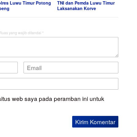
lres Luwu Timur Potong
TNI dan Pemda Luwu Timur
peng
Laksanakan Korve
Ruas yang wajib ditandai
*
situs web saya pada peramban ini untuk