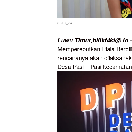
oplus_34
—
Luwu
Timur,bilikf4kt@.id
Memperebutkan Piala Bergil
rencananya akan dilaksanak
Desa Pasi – Pasi kecamatan 