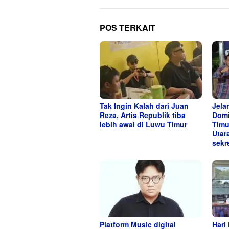
POS TERKAIT
Tak Ingin Kalah dari Juan
Jela
Reza, Artis Republik tiba
Domi
lebih awal di Luwu Timur
Timu
Utar
sekre
Platform Music digital
Hari