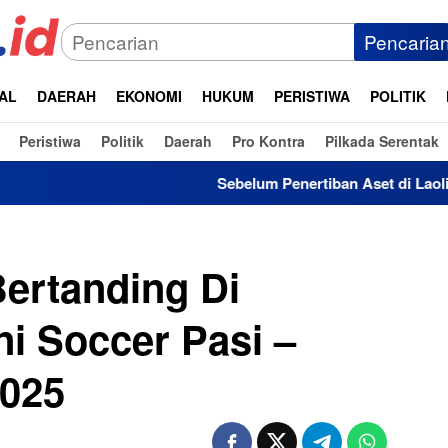
Pencaria
AL
DAERAH
EKONOMI
HUKUM
PERISTIWA
POLITIK
Peristiwa
Politik
Daerah
Pro Kontra
Pilkada Serentak
Sebelum Penertiban Aset di Laoli, Pemda Suda
Bertanding Di
i Soccer Pasi –
2025