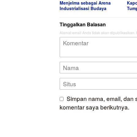
Menjelma sebagai Arena
Kapo
Industrialisasi Budaya
Tum
Tinggalkan Balasan
Alamat email Anda tidak akan dipublikasikan.
Simpan nama, email, dan 
komentar saya berikutnya.