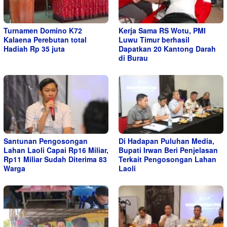
Turnamen Domino K72
Kerja Sama RS Wotu, PMI
Kalaena Perebutan total
Luwu Timur berhasil
Hadiah Rp 35 juta
Dapatkan 20 Kantong Darah
di Burau
Santunan Pengosongan
Di Hadapan Puluhan Media,
Lahan Laoli Capai Rp16 Miliar,
Bupati Irwan Beri Penjelasan
Rp11 Miliar Sudah Diterima 83
Terkait Pengosongan Lahan
Warga
Laoli