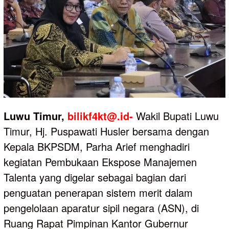
Luwu Timur,
bilikf4kt@.id-
Wakil Bupati Luwu
Timur, Hj. Puspawati Husler bersama dengan
Kepala BKPSDM, Parha Arief menghadiri
kegiatan Pembukaan Ekspose Manajemen
Talenta yang digelar sebagai bagian dari
penguatan penerapan sistem merit dalam
pengelolaan aparatur sipil negara (ASN), di
Ruang Rapat Pimpinan Kantor Gubernur