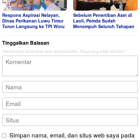
Respons Aspirasi Nelayan,
Sebelum Penertiban Aset di
Dinas Perikanan Luwu Timur
Laoli, Pemda Sudah
Turun Langsung ke TPI Wotu
Menempuh Seluruh Tahapan
Tinggalkan Balasan
Alamat email Anda tidak akan dipublikasikan.
Ruas yang wajib ditandai
*
Simpan nama, email, dan situs web saya pada