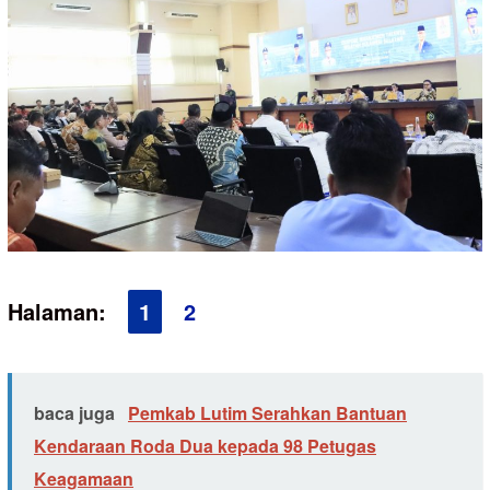
Halaman:
1
2
baca juga
Pemkab Lutim Serahkan Bantuan
Kendaraan Roda Dua kepada 98 Petugas
Keagamaan