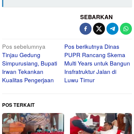
SEBARKAN
Navigasi
Pos sebelumnya
Pos berikutnya
Dinas
pos
Tinjau Gedung
PUPR Rancang Skema
Simpurusiang, Bupati
Multi Years untuk Bangun
Irwan Tekankan
Insfratruktur Jalan di
Kualitas Pengerjaan
Luwu Timur
POS TERKAIT