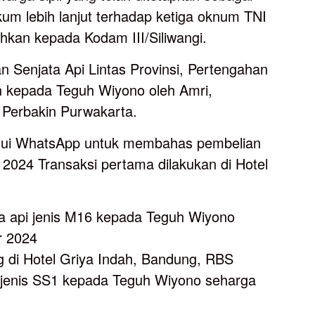
um lebih lanjut terhadap ketiga oknum TNI
hkan kepada Kodam III/Siliwangi.
an Senjata Api Lintas Provinsi, Pertengahan
n kepada Teguh Wiyono oleh Amri,
 Perbakin Purwakarta.
lalui WhatsApp untuk membahas pembelian
 2024 Transaksi pertama dilakukan di Hotel
a api jenis M16 kepada Teguh Wiyono
r 2024
g di Hotel Griya Indah, Bandung, RBS
i jenis SS1 kepada Teguh Wiyono seharga