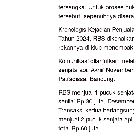
tersangka. Untuk proses huk
tersebut, sepenuhnya disera
Kronologis Kejadian Penjual
Tahun 2024, RBS dikenalka
rekannya di klub menembak
Komunikasi dilanjutkan me
senjata api, Akhir November
Patradissa, Bandung.
RBS menjual 1 pucuk senjat
senilai Rp 30 juta, Desembe
Transaksi kedua berlangsun
menjual 2 pucuk senjata ap
total Rp 60 juta.