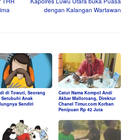
r THR
Kapolres Luwu Utara buka Puasa
rima
dengan Kalangan Wartawan
adi di Towuti, Seorang
Catut Nama Kompol Andi
 Setubuhi Anak
Akbar Malloroang, Direktur
ungnya Sendiri
Chanel Timur.com Korban
Penipuan Rp 42 Juta