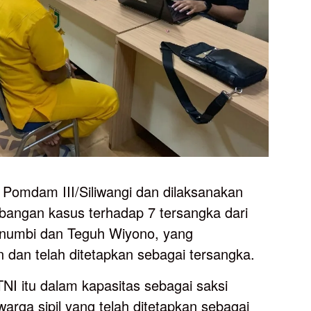
 Pomdam III/Siliwangi dan dilaksanakan
bangan kasus terhadap 7 tersangka dari
 Enumbi dan Teguh Wiyono, yang
 dan telah ditetapkan sebagai tersangka.
NI itu dalam kapasitas sebagai saksi
 warga sipil yang telah ditetapkan sebagai