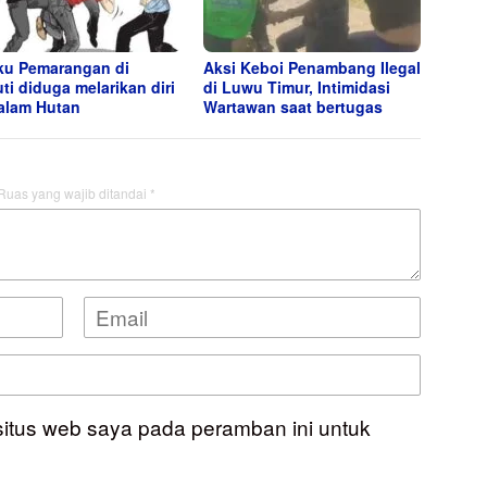
ku Pemarangan di
Aksi Keboi Penambang Ilegal
ti diduga melarikan diri
di Luwu Timur, Intimidasi
alam Hutan
Wartawan saat bertugas
Ruas yang wajib ditandai
*
situs web saya pada peramban ini untuk