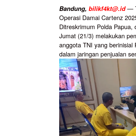
— T
Bandung,
bilikf4kt@.id
Operasi Damai Cartenz 2025
Ditreskrimum Polda Papua, 
Jumat (21/3) melakukan pem
anggota TNI yang berinisial
dalam jaringan penjualan senj