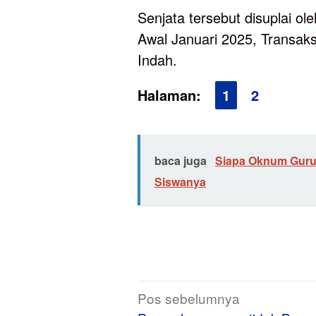
Senjata tersebut disuplai ol
Awal Januari 2025, Transaksi
Indah.
Halaman:
1
2
baca juga
Siapa Oknum Guru
Siswanya
Navigasi
Pos sebelumnya