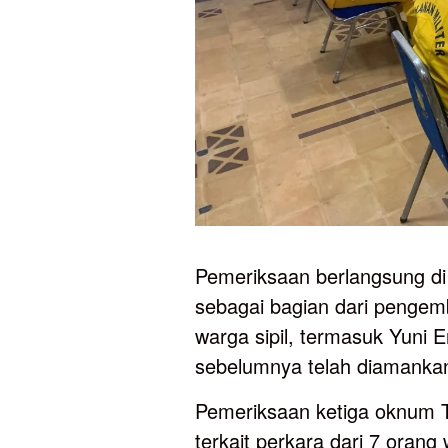
Pemeriksaan berlangsung di
sebagai bagian dari pengem
warga sipil, termasuk Yuni
sebelumnya telah diamankan
Pemeriksaan ketiga oknum T
terkait perkara dari 7 orang