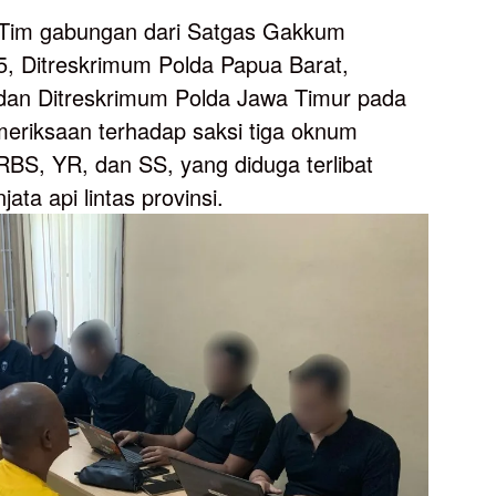
im gabungan dari Satgas Gakkum
, Ditreskrimum Polda Papua Barat,
dan Ditreskrimum Polda Jawa Timur pada
eriksaan terhadap saksi tiga oknum
 RBS, YR, dan SS, yang diduga terlibat
ata api lintas provinsi.