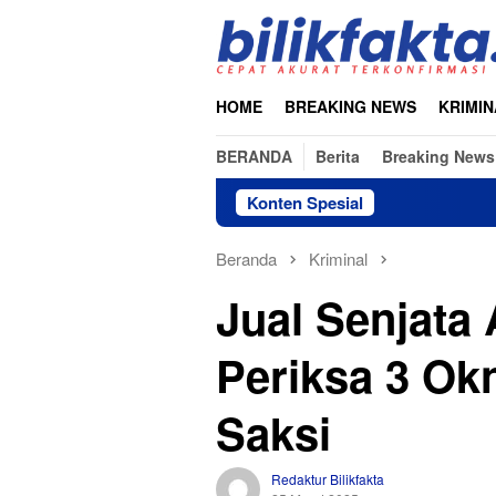
Loncat
ke
konten
HOME
BREAKING NEWS
KRIMIN
BERANDA
Berita
Breaking News
Konten Spesial
Beranda
Kriminal
Jual Senjata 
Periksa 3 Ok
Saksi
Redaktur Bilikfakta