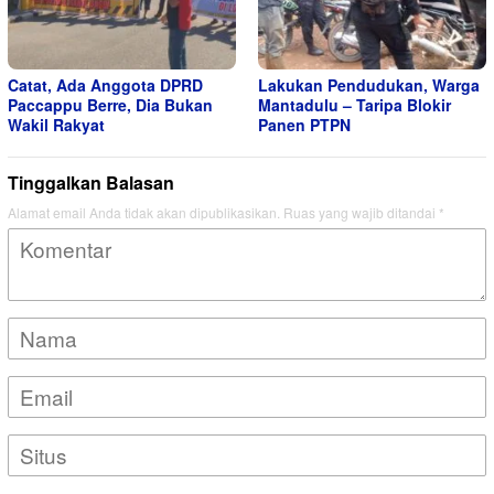
Catat, Ada Anggota DPRD
Lakukan Pendudukan, Warga
Paccappu Berre, Dia Bukan
Mantadulu – Taripa Blokir
Wakil Rakyat
Panen PTPN
Tinggalkan Balasan
Alamat email Anda tidak akan dipublikasikan.
Ruas yang wajib ditandai
*