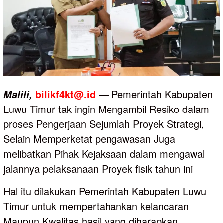
bilikf4kt@.id
— Pemerintah Kabupaten
Malili,
Luwu Timur tak ingin Mengambil Resiko dalam
proses Pengerjaan Sejumlah Proyek Strategi,
Selain Memperketat pengawasan Juga
melibatkan Pihak Kejaksaan dalam mengawal
jalannya pelaksanaan Proyek fisik tahun ini
Hal itu dilakukan Pemerintah Kabupaten Luwu
Timur untuk mempertahankan kelancaran
Maupun Kwalitas hasil yang diharapkan