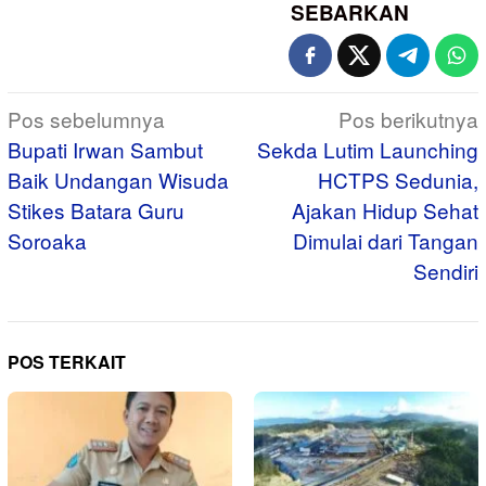
SEBARKAN
Navigasi
Pos sebelumnya
Pos berikutnya
pos
Bupati Irwan Sambut
Sekda Lutim Launching
Baik Undangan Wisuda
HCTPS Sedunia,
Stikes Batara Guru
Ajakan Hidup Sehat
Soroaka
Dimulai dari Tangan
Sendiri
POS TERKAIT