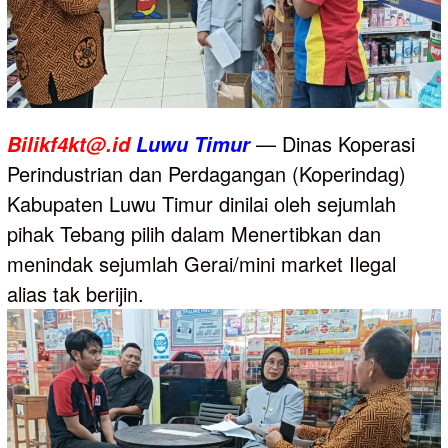
— Dinas Koperasi
Bilikf4kt@.id
Luwu
Timur
Perindustrian dan Perdagangan (Koperindag)
Kabupaten Luwu Timur dinilai oleh sejumlah
pihak Tebang pilih dalam Menertibkan dan
menindak sejumlah Gerai/mini market Ilegal
alias tak berijin.