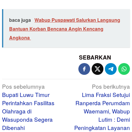
baca juga
Wabup Puspawati Salurkan Langsung
Bantuan Korban Bencana Angin Kencang
Angkona ‎
SEBARKAN
Navigasi
Pos sebelumnya
Pos berikutnya
pos
Bupati Luwu Timur
Lima Fraksi Setujui
Perintahkan Fasilitas
Ranperda Perumdam
Olahraga di
Waemami, Wabup
Wasuponda Segera
Lutim : Demi
Dibenahi
Peningkatan Layanan