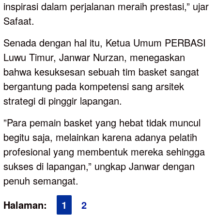
inspirasi dalam perjalanan meraih prestasi,” ujar
Safaat.
‎Senada dengan hal itu, Ketua Umum PERBASI
Luwu Timur, Janwar Nurzan, menegaskan
bahwa kesuksesan sebuah tim basket sangat
bergantung pada kompetensi sang arsitek
strategi di pinggir lapangan.
‎”Para pemain basket yang hebat tidak muncul
begitu saja, melainkan karena adanya pelatih
profesional yang membentuk mereka sehingga
sukses di lapangan,” ungkap Janwar dengan
penuh semangat.
Halaman:
1
2