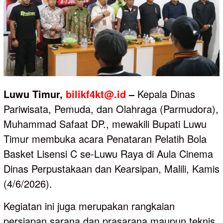
Luwu Timur,
bilikf4kt@.id
–
Kepala Dinas
Pariwisata, Pemuda, dan Olahraga (Parmudora),
Muhammad Safaat DP., mewakili Bupati Luwu
Timur membuka acara Penataran Pelatih Bola
Basket Lisensi C se-Luwu Raya di Aula Cinema
Dinas Perpustakaan dan Kearsipan, Malili, Kamis
(4/6/2026).
Kegiatan ini juga merupakan rangkaian
persiapan sarana dan prasarana maupun teknis