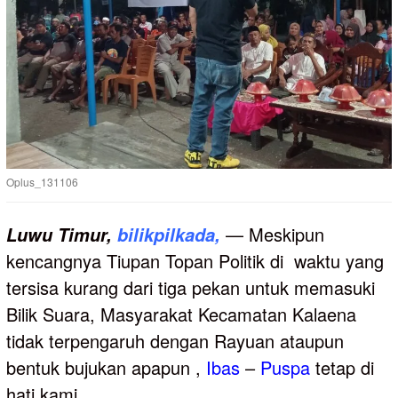
Oplus_131106
— Meskipun
Luwu
Timur,
bilikpilkada,
kencangnya Tiupan Topan Politik di waktu yang
tersisa kurang dari tiga pekan untuk memasuki
Bilik Suara, Masyarakat Kecamatan Kalaena
tidak terpengaruh dengan Rayuan ataupun
bentuk bujukan apapun ,
Ibas
–
Puspa
tetap di
hati kami.