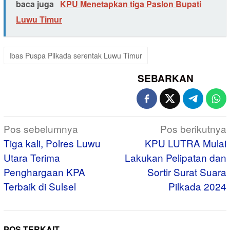
baca juga
KPU Menetapkan tiga Paslon Bupati
Luwu Timur
Ibas Puspa Pilkada serentak Luwu Timur
SEBARKAN
Navigasi
Pos sebelumnya
Pos berikutnya
pos
Tiga kali, Polres Luwu
KPU LUTRA Mulai
Utara Terima
Lakukan Pelipatan dan
Penghargaan KPA
Sortir Surat Suara
Terbaik di Sulsel
Pilkada 2024
POS TERKAIT