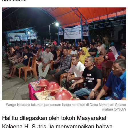
Warga Kalaena lakukan pertemuan tanpa kandidat di Desa Mekarsari Selasa
malam (5/NOV)
Hal itu ditegaskan oleh tokoh Masyarakat
Kalaena H. Sutris, ia menyampaikan bahwa