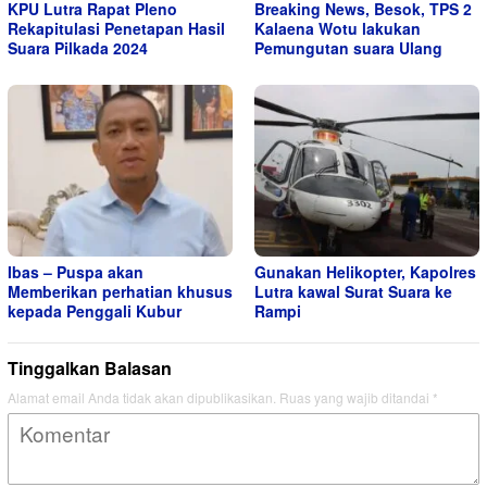
KPU Lutra Rapat Pleno
Breaking News, Besok, TPS 2
Rekapitulasi Penetapan Hasil
Kalaena Wotu lakukan
Suara Pilkada 2024
Pemungutan suara Ulang
Ibas – Puspa akan
Gunakan Helikopter, Kapolres
Memberikan perhatian khusus
Lutra kawal Surat Suara ke
kepada Penggali Kubur
Rampi
Tinggalkan Balasan
Alamat email Anda tidak akan dipublikasikan.
Ruas yang wajib ditandai
*