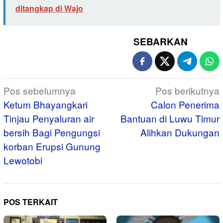
ditangkap di Wajo
SEBARKAN
Navigasi
Pos sebelumnya
Pos berikutnya
pos
Ketum Bhayangkari
Calon Penerima
Tinjau Penyaluran air
Bantuan di Luwu Timur
bersih Bagi Pengungsi
Alihkan Dukungan
korban Erupsi Gunung
Lewotobi
POS TERKAIT