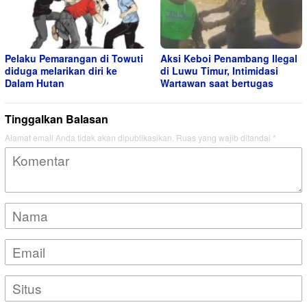
Pelaku Pemarangan di Towuti
Aksi Keboi Penambang Ilegal
diduga melarikan diri ke
di Luwu Timur, Intimidasi
Dalam Hutan
Wartawan saat bertugas
Tinggalkan Balasan
Alamat email Anda tidak akan dipublikasikan.
Ruas yang wajib ditandai
*