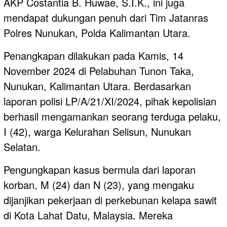
AKP Costantia B. Huwae, S.I.K., ini juga
mendapat dukungan penuh dari Tim Jatanras
Polres Nunukan, Polda Kalimantan Utara.
Penangkapan dilakukan pada Kamis, 14
November 2024 di Pelabuhan Tunon Taka,
Nunukan, Kalimantan Utara. Berdasarkan
laporan polisi LP/A/21/XI/2024, pihak kepolisian
berhasil mengamankan seorang terduga pelaku,
I (42), warga Kelurahan Selisun, Nunukan
Selatan.
Pengungkapan kasus bermula dari laporan
korban, M (24) dan N (23), yang mengaku
dijanjikan pekerjaan di perkebunan kelapa sawit
di Kota Lahat Datu, Malaysia. Mereka