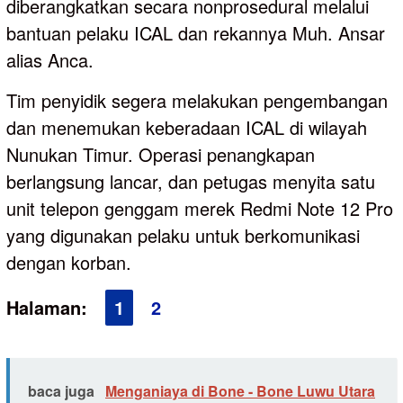
diberangkatkan secara nonprosedural melalui
bantuan pelaku ICAL dan rekannya Muh. Ansar
alias Anca.
Tim penyidik segera melakukan pengembangan
dan menemukan keberadaan ICAL di wilayah
Nunukan Timur. Operasi penangkapan
berlangsung lancar, dan petugas menyita satu
unit telepon genggam merek Redmi Note 12 Pro
yang digunakan pelaku untuk berkomunikasi
dengan korban.
Halaman:
1
2
baca juga
Menganiaya di Bone - Bone Luwu Utara