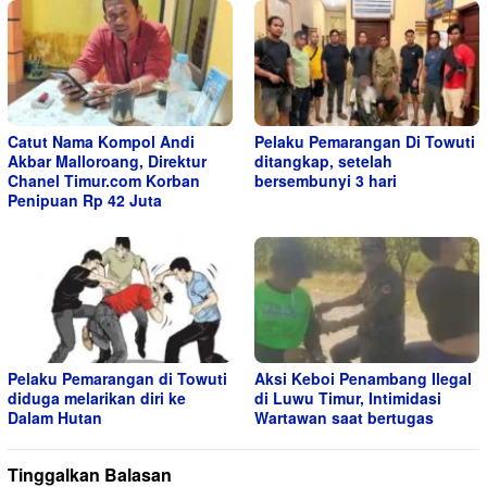
Catut Nama Kompol Andi
Pelaku Pemarangan Di Towuti
Akbar Malloroang, Direktur
ditangkap, setelah
Chanel Timur.com Korban
bersembunyi 3 hari
Penipuan Rp 42 Juta
Pelaku Pemarangan di Towuti
Aksi Keboi Penambang Ilegal
diduga melarikan diri ke
di Luwu Timur, Intimidasi
Dalam Hutan
Wartawan saat bertugas
Tinggalkan Balasan