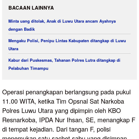
BACAAN LAINNYA
Minta uang ditolak, Anak di Luwu Utara ancam Ayahnya
dengan Badik
Mengaku Polisi, Penipu Lintas Kabupaten ditangkap di Luwu
Utara
Kabur dari Puskesmas, Tahanan Polres Lutra ditangkap di
Pelabuhan Timampu
Operasi penangkapan berlangsung pada pukul
11.00 WITA, ketika Tim Opsnal Sat Narkoba
Polres Luwu Utara yang dipimpin oleh KBO
Resnarkoba, IPDA Nur Ihsan, SE, menangkap F
di tempat kejadian. Dari tangan F, polisi
menemukan satu sachet sabu yang disimpan