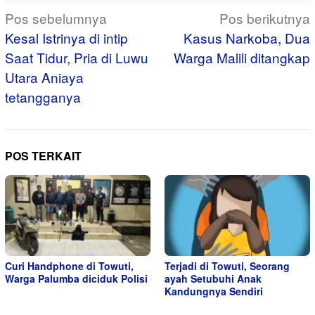
Navigasi
Pos sebelumnya
Pos berikutnya
pos
Kesal Istrinya di intip
Kasus Narkoba, Dua
Saat Tidur, Pria di Luwu
Warga Malili ditangkap
Utara Aniaya
tetangganya
POS TERKAIT
Curi Handphone di Towuti,
Terjadi di Towuti, Seorang
Warga Palumba diciduk Polisi
ayah Setubuhi Anak
Kandungnya Sendiri