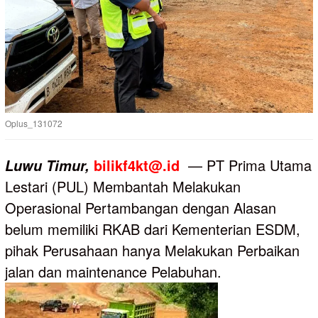
Oplus_131072
bilikf4kt@.id
— PT Prima Utama
Luwu
Timur,
Lestari (PUL) Membantah Melakukan
Operasional Pertambangan dengan Alasan
belum memiliki RKAB dari Kementerian ESDM,
pihak Perusahaan hanya Melakukan Perbaikan
jalan dan maintenance Pelabuhan.