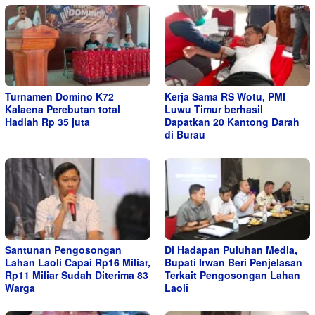
Turnamen Domino K72
Kerja Sama RS Wotu, PMI
Kalaena Perebutan total
Luwu Timur berhasil
Hadiah Rp 35 juta
Dapatkan 20 Kantong Darah
di Burau
Santunan Pengosongan
Di Hadapan Puluhan Media,
Lahan Laoli Capai Rp16 Miliar,
Bupati Irwan Beri Penjelasan
Rp11 Miliar Sudah Diterima 83
Terkait Pengosongan Lahan
Warga
Laoli