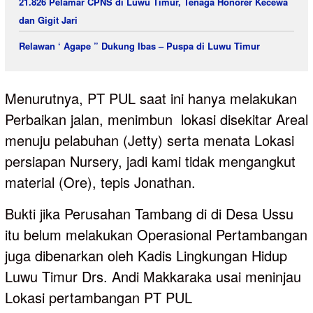
21.826 Pelamar CPNS di Luwu Timur, Tenaga Honorer Kecewa
dan Gigit Jari
Relawan ‘ Agape ” Dukung Ibas – Puspa di Luwu Timur
Menurutnya, PT PUL saat ini hanya melakukan
Perbaikan jalan, menimbun lokasi disekitar Areal
menuju pelabuhan (Jetty) serta menata Lokasi
persiapan Nursery, jadi kami tidak mengangkut
material (Ore), tepis Jonathan.
Bukti jika Perusahan Tambang di di Desa Ussu
itu belum melakukan Operasional Pertambangan
juga dibenarkan oleh Kadis Lingkungan Hidup
Luwu Timur Drs. Andi Makkaraka usai meninjau
Lokasi pertambangan PT PUL