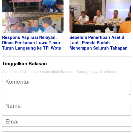
Respons Aspirasi Nelayan,
Sebelum Penertiban Aset di
Dinas Perikanan Luwu Timur
Laoli, Pemda Sudah
Turun Langsung ke TPI Wotu
Menempuh Seluruh Tahapan
Tinggalkan Balasan
Alamat email Anda tidak akan dipublikasikan.
Ruas yang wajib ditandai
*