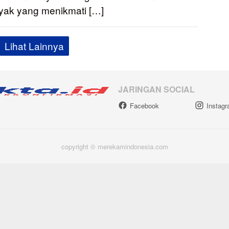
yak yang menikmati […]
Lihat Lainnya
JARINGAN SOCIAL
Facebook
Instag
copyright © merekamindonesia.com