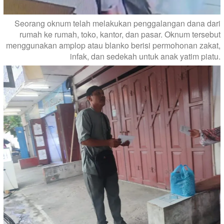
Seorang oknum telah melakukan penggalangan dana dari
rumah ke rumah, toko, kantor, dan pasar. Oknum tersebut
menggunakan amplop atau blanko berisi permohonan zakat,
infak, dan sedekah untuk anak yatim piatu.