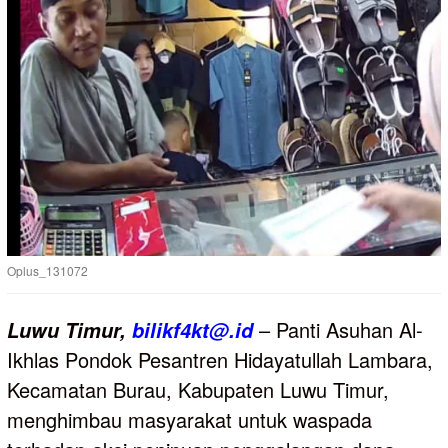
Oplus_131072
– Panti Asuhan Al-
Luwu
Timur,
bilikf4kt@.id
Ikhlas Pondok Pesantren Hidayatullah Lambara,
Kecamatan Burau, Kabupaten Luwu Timur,
menghimbau masyarakat untuk waspada