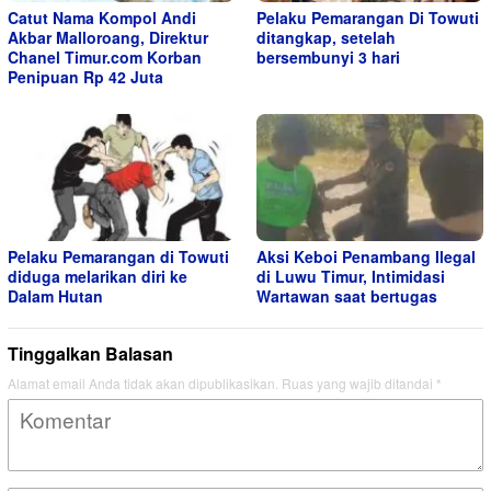
Catut Nama Kompol Andi
Pelaku Pemarangan Di Towuti
Akbar Malloroang, Direktur
ditangkap, setelah
Chanel Timur.com Korban
bersembunyi 3 hari
Penipuan Rp 42 Juta
Pelaku Pemarangan di Towuti
Aksi Keboi Penambang Ilegal
diduga melarikan diri ke
di Luwu Timur, Intimidasi
Dalam Hutan
Wartawan saat bertugas
Tinggalkan Balasan
Alamat email Anda tidak akan dipublikasikan.
Ruas yang wajib ditandai
*