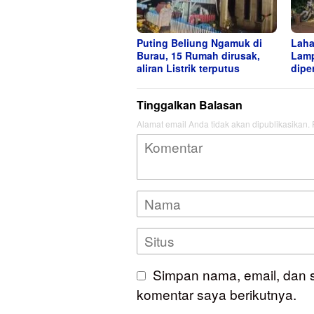
Puting Beliung Ngamuk di
Laha
Burau, 15 Rumah dirusak,
Lamp
aliran Listrik terputus
dipe
Tinggalkan Balasan
Alamat email Anda tidak akan dipublikasikan.
Simpan nama, email, dan 
komentar saya berikutnya.