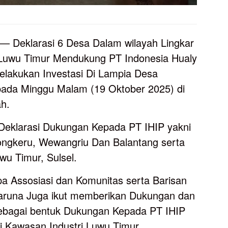
— Deklarasi 6 Desa Dalam wilayah Lingkar
Luwu Timur Mendukung PT Indonesia Hualy
melakukan Investasi Di Lampia Desa
pada Minggu Malam (19 Oktober 2025) di
h.
Deklarasi Dukungan Kepada PT IHIP yakni
ongkeru, Wewangriu Dan Balantang serta
wu Timur, Sulsel.
pa Assosiasi dan Komunitas serta Barisan
runa Juga ikut memberikan Dukungan dan
bagai bentuk Dukungan Kepada PT IHIP
i Kawasan Industri Luwu Timur.