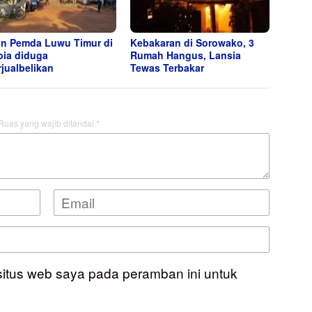
n Pemda Luwu Timur di
Kebakaran di Sorowako, 3
ia diduga
Rumah Hangus, Lansia
rjualbelikan
Tewas Terbakar
Ruas yang wajib ditandai
*
situs web saya pada peramban ini untuk