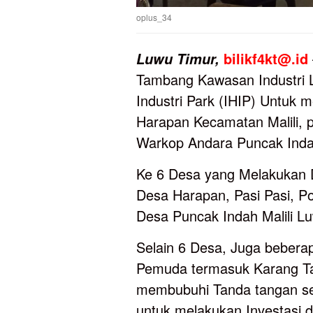
oplus_34
bilikf4kt@.id
Luwu
Timur,
Tambang Kawasan Industri 
Industri Park (IHIP) Untuk 
Harapan Kecamatan Malili, 
Warkop Andara Puncak Inda
Ke 6 Desa yang Melakukan 
Desa Harapan, Pasi Pasi, P
Desa Puncak Indah Malili Lu
Selain 6 Desa, Juga bebera
Pemuda termasuk Karang Ta
membubuhi Tanda tangan se
untuk melakukan Investasi d