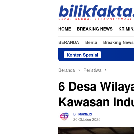
Loncat
ke
konten
HOME
BREAKING NEWS
KRIMIN
BERANDA
Berita
Breaking News
Konten Spesial
Beranda
Peristiwa
6 Desa Wilay
Kawasan Indu
Bilikfakta.id
20 Oktober 2025