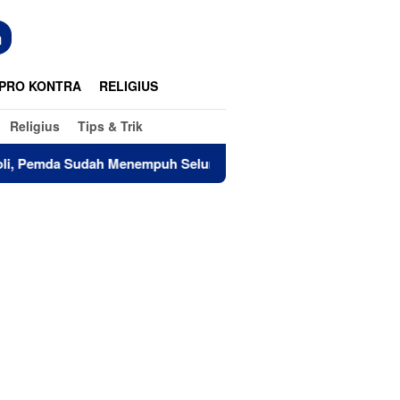
n
PRO KONTRA
RELIGIUS
Religius
Tips & Trik
Sudah Menempuh Seluruh Tahapan
Pemkab Lutim Dorong 