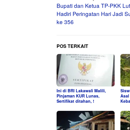
pos
Bupati dan Ketua TP-PKK Lu
Hadiri Peringatan Hari Jadi S
ke 356
POS TERKAIT
Ini di BRI Lakawali Malili,
Sisw
Pinjaman KUR Lunas,
Asal
Sertifikat ditahan, !
Keba