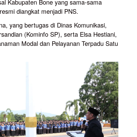
sal Kabupaten Bone yang sama-sama
a resmi diangkat menjadi PNS.
na, yang bertugas di Dinas Komunikasi,
ersandian (Kominfo SP), serta Elsa Hestiani,
nanaman Modal dan Pelayanan Terpadu Satu