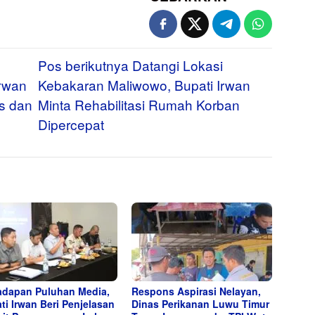
Pos berikutnya
Datangi Lokasi
Irwan
Kebakaran Maliwowo, Bupati Irwan
as dan
Minta Rehabilitasi Rumah Korban
Dipercepat
adapan Puluhan Media,
Respons Aspirasi Nelayan,
ti Irwan Beri Penjelasan
Dinas Perikanan Luwu Timur