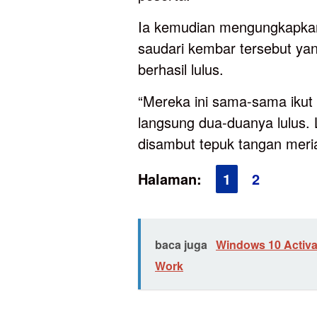
Ia kemudian mengungkapkan
saudari kembar tersebut ya
berhasil lulus.
“Mereka ini sama-sama ikut 
langsung dua-duanya lulus. 
disambut tepuk tangan meri
Halaman:
1
2
baca juga
Windows 10 Activ
Work