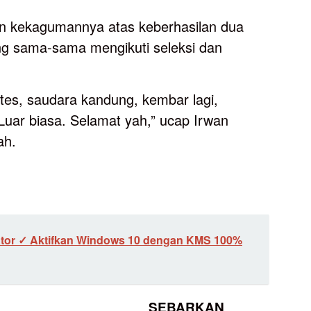
 kekagumannya atas keberhasilan dua
ng sama-sama mengikuti seleksi dan
tes, saudara kandung, kembar lagi,
Luar biasa. Selamat yah,” ucap Irwan
ah.
ator ✓ Aktifkan Windows 10 dengan KMS 100%
SEBARKAN