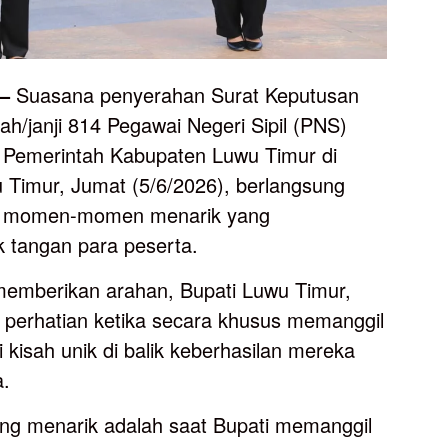
–
Suasana penyerahan Surat Keputusan
h/janji 814 Pegawai Negeri Sipil (PNS)
 Pemerintah Kabupaten Luwu Timur di
 Timur, Jumat (5/6/2026), berlangsung
asi momen-momen menarik yang
 tangan para peserta.
emberikan arahan, Bupati Luwu Timur,
 perhatian ketika secara khusus memanggil
kisah unik di balik keberhasilan mereka
a.
ng menarik adalah saat Bupati memanggil