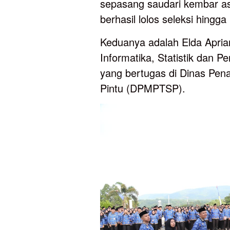
sepasang saudari kembar a
berhasil lolos seleksi hingg
Keduanya adalah Elda Apria
Informatika, Statistik dan P
yang bertugas di Dinas Pe
Pintu (DPMPTSP).