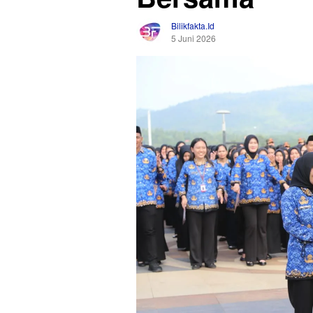
Bilikfakta.id
5 Juni 2026