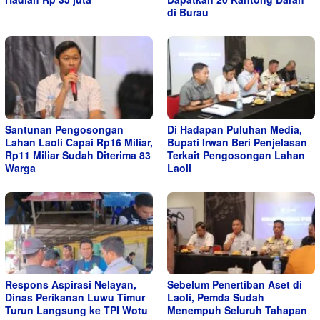
di Burau
Santunan Pengosongan
Di Hadapan Puluhan Media,
Lahan Laoli Capai Rp16 Miliar,
Bupati Irwan Beri Penjelasan
Rp11 Miliar Sudah Diterima 83
Terkait Pengosongan Lahan
Warga
Laoli
Respons Aspirasi Nelayan,
Sebelum Penertiban Aset di
Dinas Perikanan Luwu Timur
Laoli, Pemda Sudah
Turun Langsung ke TPI Wotu
Menempuh Seluruh Tahapan