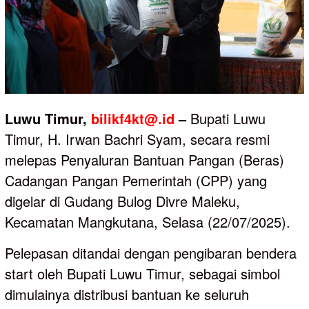
Luwu Timur,
bilikf4kt@.id
–
Bupati Luwu
Timur, H. Irwan Bachri Syam, secara resmi
melepas Penyaluran Bantuan Pangan (Beras)
Cadangan Pangan Pemerintah (CPP) yang
digelar di Gudang Bulog Divre Maleku,
Kecamatan Mangkutana, Selasa (22/07/2025).
Pelepasan ditandai dengan pengibaran bendera
start oleh Bupati Luwu Timur, sebagai simbol
dimulainya distribusi bantuan ke seluruh