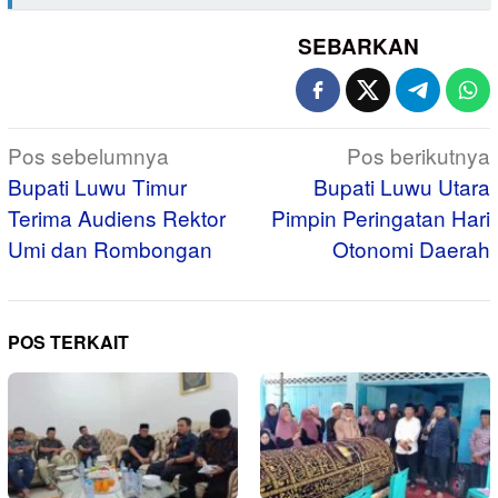
SEBARKAN
Navigasi
Pos sebelumnya
Pos berikutnya
pos
Bupati Luwu Timur
Bupati Luwu Utara
Terima Audiens Rektor
Pimpin Peringatan Hari
Umi dan Rombongan
Otonomi Daerah
POS TERKAIT