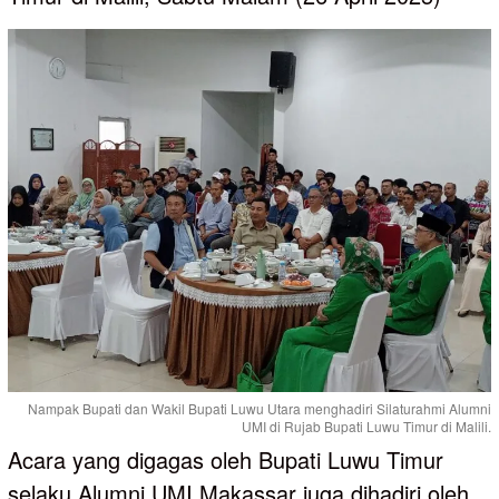
Nampak Bupati dan Wakil Bupati Luwu Utara menghadiri Silaturahmi Alumni
UMI di Rujab Bupati Luwu Timur di Malili.
Acara yang digagas oleh Bupati Luwu Timur
selaku Alumni UMI Makassar juga dihadiri oleh