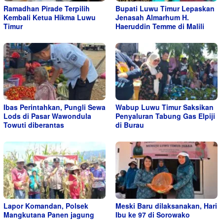
Ramadhan Pirade Terpilih
Bupati Luwu Timur Lepaskan
Kembali Ketua Hikma Luwu
Jenasah Almarhum H.
Timur
Haeruddin Temme di Malili
Ibas Perintahkan, Pungli Sewa
Wabup Luwu Timur Saksikan
Lods di Pasar Wawondula
Penyaluran Tabung Gas Elpiji
Towuti diberantas
di Burau
Lapor Komandan, Polsek
Meski Baru dilaksanakan, Hari
Mangkutana Panen jagung
Ibu ke 97 di Sorowako