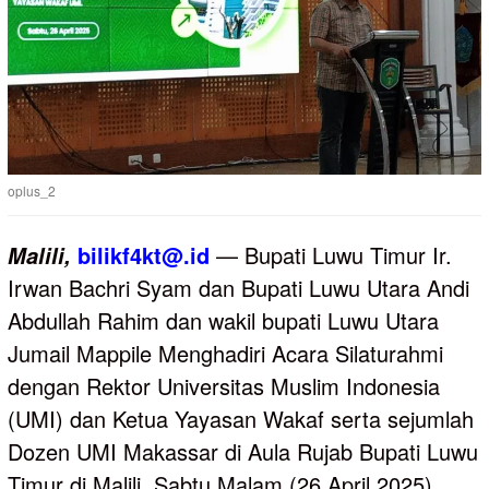
oplus_2
bilikf4kt@.id
— Bupati Luwu Timur Ir.
Malili,
Irwan Bachri Syam dan Bupati Luwu Utara Andi
Abdullah Rahim dan wakil bupati Luwu Utara
Jumail Mappile Menghadiri Acara Silaturahmi
dengan Rektor Universitas Muslim Indonesia
(UMI) dan Ketua Yayasan Wakaf serta sejumlah
Dozen UMI Makassar di Aula Rujab Bupati Luwu
Timur di Malili, Sabtu Malam (26 April 2025)