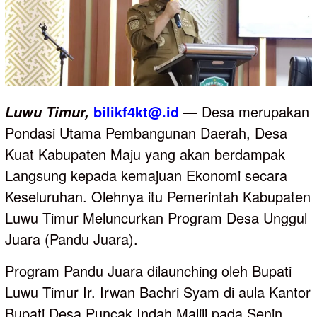
bilikf4kt@.id
— Desa merupakan
Luwu
Timur,
Pondasi Utama Pembangunan Daerah, Desa
Kuat Kabupaten Maju yang akan berdampak
Langsung kepada kemajuan Ekonomi secara
Keseluruhan. Olehnya itu Pemerintah Kabupaten
Luwu Timur Meluncurkan Program Desa Unggul
Juara (Pandu Juara).
Program Pandu Juara dilaunching oleh Bupati
Luwu Timur Ir. Irwan Bachri Syam di aula Kantor
Bupati Desa Puncak Indah Malili pada Senin