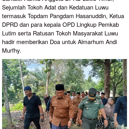
Sejumlah Tokoh Adat dan Kedatuan Luwu
termasuk Topdam Pangdam Hasanuddin, Ketua
DPRD dan para kepala OPD Lingkup Pemkab
Lutim serta Ratusan Tokoh Masyarakat Luwu
hadir memberikan Doa untuk Almarhum Andi
Murfhy.