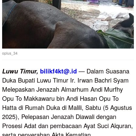
oplus_34
bilikf4kt@.id
— Dalam Suasana
Luwu
Timur,
Duka Bupati Luwu Timur Ir. Irwan Bachri Syam
Melepaskan Jenazah Almarhum Andi Murfhy
Opu To Makkawaru bin Andi Hasan Opu To
Hatta di Rumah Duka di Malili, Sabtu (5 Agustus
2025), Pelepasan Jenazah Diawali dengan
Prosesi Adat dan pembacaan Ayat Suci Alquran,
serta penyerahan Akta Kematian.