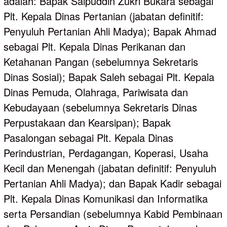
adalah: Bapak Saipuddin Zukri Bukara sebagai
Plt. Kepala Dinas Pertanian (jabatan definitif:
Penyuluh Pertanian Ahli Madya); Bapak Ahmad
sebagai Plt. Kepala Dinas Perikanan dan
Ketahanan Pangan (sebelumnya Sekretaris
Dinas Sosial); Bapak Saleh sebagai Plt. Kepala
Dinas Pemuda, Olahraga, Pariwisata dan
Kebudayaan (sebelumnya Sekretaris Dinas
Perpustakaan dan Kearsipan); Bapak
Pasalongan sebagai Plt. Kepala Dinas
Perindustrian, Perdagangan, Koperasi, Usaha
Kecil dan Menengah (jabatan definitif: Penyuluh
Pertanian Ahli Madya); dan Bapak Kadir sebagai
Plt. Kepala Dinas Komunikasi dan Informatika
serta Persandian (sebelumnya Kabid Pembinaan