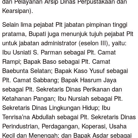
dan Pelayanan Arsip Dinas Perpustakaan dan
Kearsipan).
Selain lima pejabat Plt jabatan pimpinan tinggi
pratama, Bupati juga menunjuk tujuh pejabat Plt
untuk jabatan administrator (eselon III), yaitu:
Ibu Usniati S. Parman sebagai Plt. Camat
Rampi; Bapak Baso sebagai Plt. Camat
Baebunta Selatan; Bapak Kaso Yusuf sebagai
Plt. Camat Sabbang; Bapak Hasrum Jaya
sebagai Plt. Sekretaris Dinas Perikanan dan
Ketahanan Pangan; Ibu Nursiah sebagai Plt.
Sekretaris Dinas Lingkungan Hidup; Ibu
Tenrisa’na Abdullah sebagai Plt. Sekretaris Dinas
Perindustrian, Perdagangan, Koperasi, Usaha
Kecil dan Menengah; dan Bapak Asdar sebagai