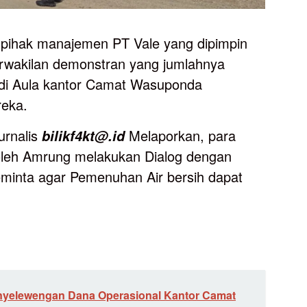
 pihak manajemen PT Vale yang dipimpin
rwakilan demonstran yang jumlahnya
 di Aula kantor Camat Wasuponda
eka.
urnalis
Melaporkan, para
bilikf4kt@.id
oleh Amrung melakukan Dialog dengan
minta agar Pemenuhan Air bersih dapat
yelewengan Dana Operasional Kantor Camat