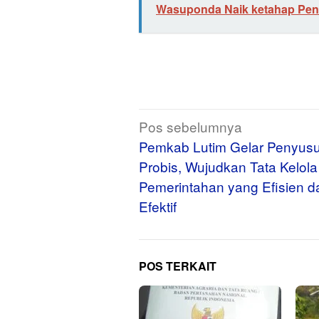
Wasuponda Naik ketahap Pen
Navigasi
Pos sebelumnya
pos
Pemkab Lutim Gelar Penyus
Probis, Wujudkan Tata Kelola
Pemerintahan yang Efisien d
Efektif
POS TERKAIT