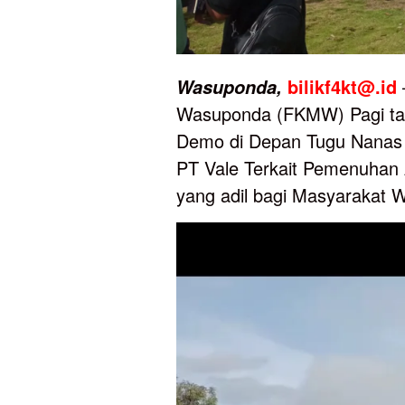
bilikf4kt@.id
Wasuponda,
Wasuponda (FKMW) Pagi tad
Demo di Depan Tugu Nanas
PT Vale Terkait Pemenuhan 
yang adil bagi Masyarakat 