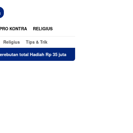
n
PRO KONTRA
RELIGIUS
Religius
Tips & Trik
h Rp 35 juta
Kerja Sama RS Wotu, PMI Luwu Timur berh