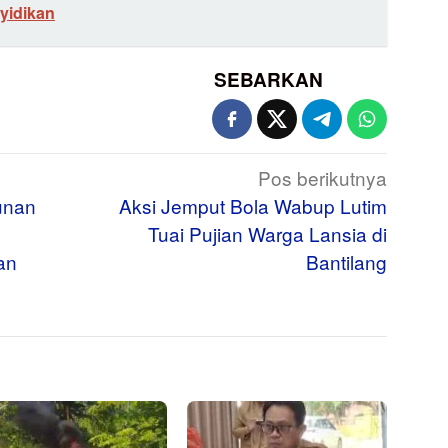
yidikan
SEBARKAN
Pos berikutnya
unan
Aksi Jemput Bola Wabup Lutim
Tuai Pujian Warga Lansia di
an
Bantilang