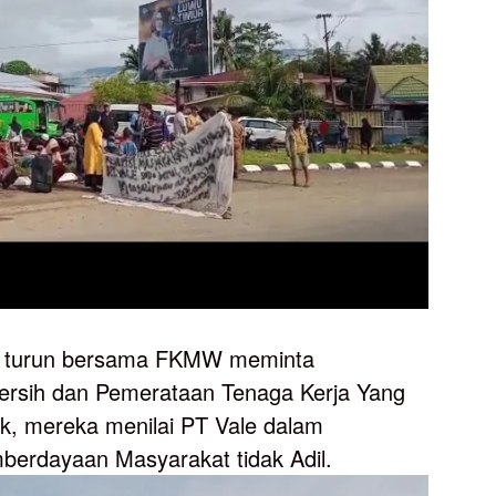
uga turun bersama FKMW meminta
ersih dan Pemerataan Tenaga Kerja Yang
bk, mereka menilai PT Vale dalam
erdayaan Masyarakat tidak Adil.