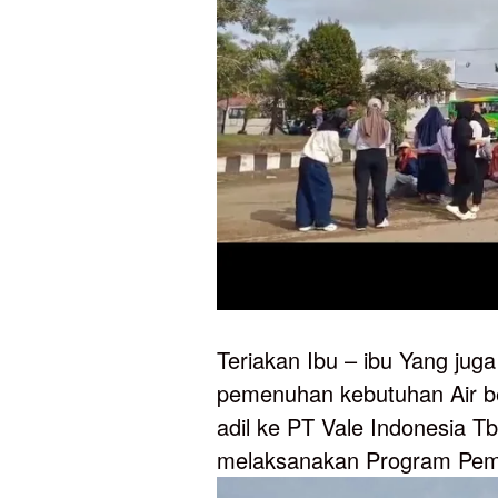
Teriakan Ibu – ibu Yang j
pemenuhan kebutuhan Air b
adil ke PT Vale Indonesia T
melaksanakan Program Pemb