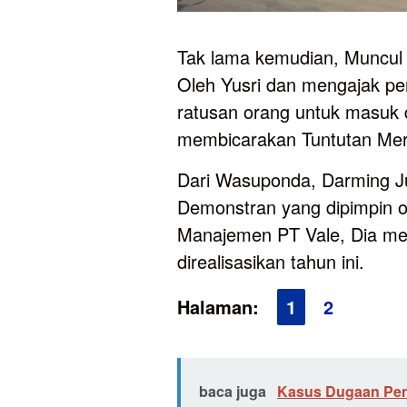
Tak lama kemudian, Muncul
Oleh Yusri dan mengajak pe
ratusan orang untuk masuk
membicarakan Tuntutan Mer
Dari Wasuponda, Darming J
Demonstran yang dipimpin 
Manajemen PT Vale, Dia me
direalisasikan tahun ini.
Halaman:
1
2
baca juga
Kasus Dugaan Pen