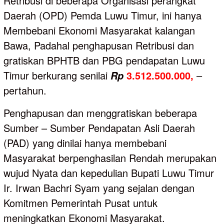
Retribusi di beberapa Organisasi perangkat
Daerah (OPD) Pemda Luwu Timur, ini hanya
Membebani Ekonomi Masyarakat kalangan
Bawa, Padahal penghapusan Retribusi dan
gratiskan BPHTB dan PBG pendapatan Luwu
Timur berkurang senilai
3.512.500.000,
–
Rp
pertahun.
Penghapusan dan menggratiskan beberapa
Sumber – Sumber Pendapatan Asli Daerah
(PAD) yang dinilai hanya membebani
Masyarakat berpenghasilan Rendah merupakan
wujud Nyata dan kepedulian Bupati Luwu Timur
Ir. Irwan Bachri Syam yang sejalan dengan
Komitmen Pemerintah Pusat untuk
meningkatkan Ekonomi Masyarakat.