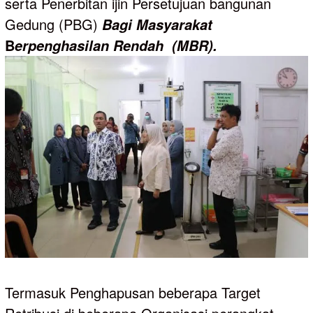
serta Penerbitan ijin Persetujuan bangunan
Gedung (PBG)
Bagi
Masyarakat
B
erpenghasilan
Rendah (MBR).
Termasuk Penghapusan beberapa Target