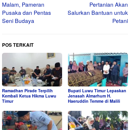
Malam, Pameran
Pertanian Akan
Pusaka dan Pentas
Salurkan Bantuan untuk
Seni Budaya
Petani
POS TERKAIT
Ramadhan Pirade Terpilih
Bupati Luwu Timur Lepaskan
Kembali Ketua Hikma Luwu
Jenasah Almarhum H.
Timur
Haeruddin Temme di Malili