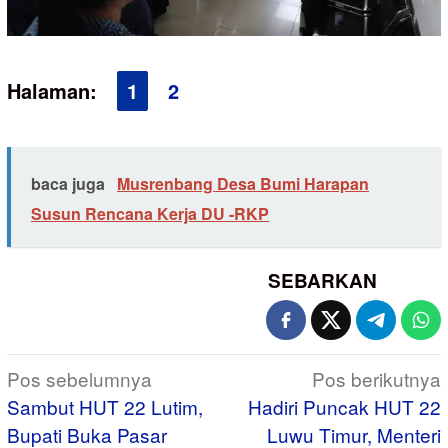
Halaman:
1
2
baca juga
Musrenbang Desa Bumi Harapan
Susun Rencana Kerja DU -RKP
SEBARKAN
Navigasi
Pos sebelumnya
Pos berikutnya
pos
Sambut HUT 22 Lutim,
Hadiri Puncak HUT 22
Bupati Buka Pasar
Luwu Timur, Menteri