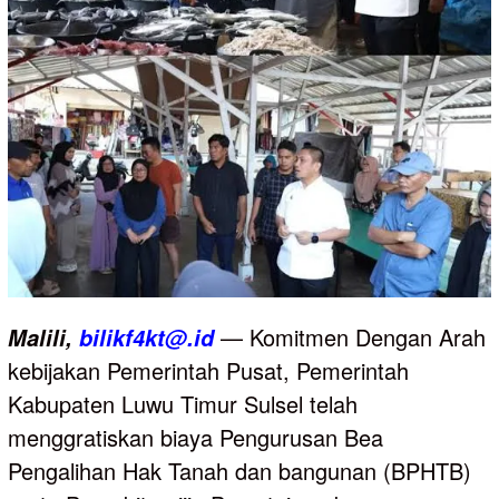
— Komitmen Dengan Arah
Malili,
bilikf4kt@.id
kebijakan Pemerintah Pusat, Pemerintah
Kabupaten Luwu Timur Sulsel telah
menggratiskan biaya Pengurusan Bea
Pengalihan Hak Tanah dan bangunan (BPHTB)