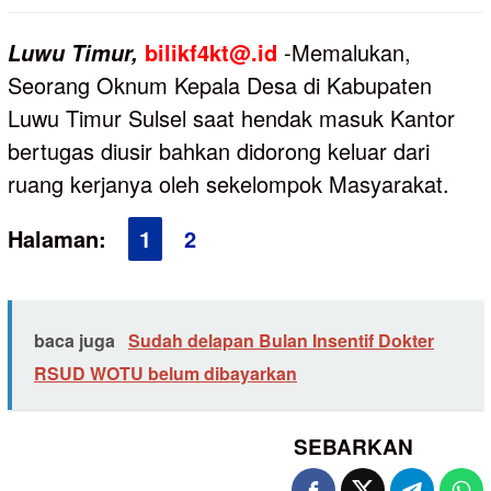
bilikf4kt@.id
-Memalukan,
Luwu
Timur,
Seorang Oknum Kepala Desa di Kabupaten
Luwu Timur Sulsel saat hendak masuk Kantor
bertugas diusir bahkan didorong keluar dari
ruang kerjanya oleh sekelompok Masyarakat.
Halaman:
1
2
baca juga
Sudah delapan Bulan Insentif Dokter
RSUD WOTU belum dibayarkan
SEBARKAN