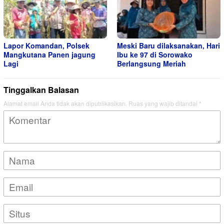
Lapor Komandan, Polsek
Meski Baru dilaksanakan, Hari
Mangkutana Panen jagung
Ibu ke 97 di Sorowako
Lagi
Berlangsung Meriah
Tinggalkan Balasan
Alamat email Anda tidak akan dipublikasikan.
Ruas yang wajib ditandai
*