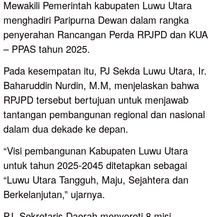
Mewakili Pemerintah kabupaten Luwu Utara
menghadiri Paripurna Dewan dalam rangka
penyerahan Rancangan Perda RPJPD dan KUA
– PPAS tahun 2025.
Pada kesempatan itu, PJ Sekda Luwu Utara, Ir.
Baharuddin Nurdin, M.M, menjelaskan bahwa
RPJPD tersebut bertujuan untuk menjawab
tantangan pembangunan regional dan nasional
dalam dua dekade ke depan.
“Visi pembangunan Kabupaten Luwu Utara
untuk tahun 2025-2045 ditetapkan sebagai
“Luwu Utara Tangguh, Maju, Sejahtera dan
Berkelanjutan,” ujarnya.
PJ. Sekretaris Daerah menyoroti 8 misi