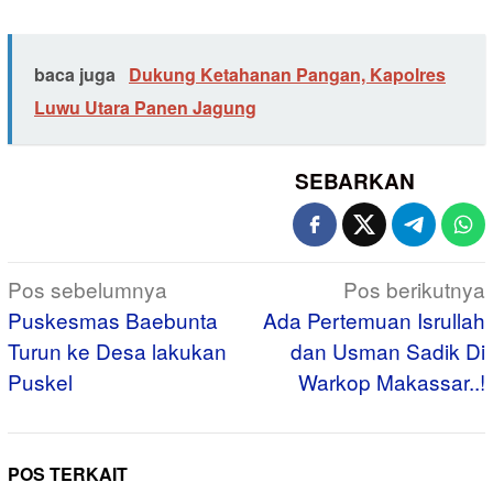
baca juga
Dukung Ketahanan Pangan, Kapolres
Luwu Utara Panen Jagung
SEBARKAN
Navigasi
Pos sebelumnya
Pos berikutnya
pos
Puskesmas Baebunta
Ada Pertemuan Isrullah
Turun ke Desa lakukan
dan Usman Sadik Di
Puskel
Warkop Makassar..!
POS TERKAIT