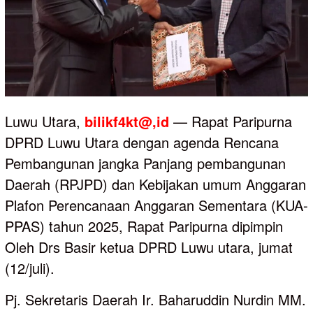
Luwu Utara,
bilikf4kt@,id
— Rapat Paripurna
DPRD Luwu Utara dengan agenda Rencana
Pembangunan jangka Panjang pembangunan
Daerah (RPJPD) dan Kebijakan umum Anggaran
Plafon Perencanaan Anggaran Sementara (KUA-
PPAS) tahun 2025, Rapat Paripurna dipimpin
Oleh Drs Basir ketua DPRD Luwu utara, jumat
(12/juli).
Pj. Sekretaris Daerah Ir. Baharuddin Nurdin MM.