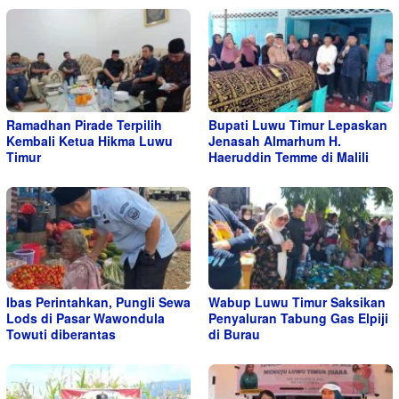
Ramadhan Pirade Terpilih
Bupati Luwu Timur Lepaskan
Kembali Ketua Hikma Luwu
Jenasah Almarhum H.
Timur
Haeruddin Temme di Malili
Ibas Perintahkan, Pungli Sewa
Wabup Luwu Timur Saksikan
Lods di Pasar Wawondula
Penyaluran Tabung Gas Elpiji
Towuti diberantas
di Burau