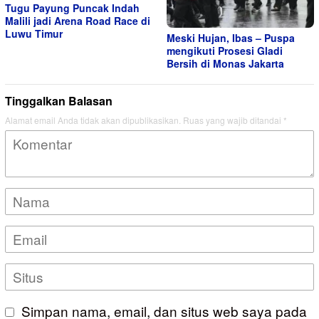
Tugu Payung Puncak Indah
Malili jadi Arena Road Race di
Luwu Timur
Meski Hujan, Ibas – Puspa
mengikuti Prosesi Gladi
Bersih di Monas Jakarta
Tinggalkan Balasan
Alamat email Anda tidak akan dipublikasikan.
Ruas yang wajib ditandai
*
Simpan nama, email, dan situs web saya pada