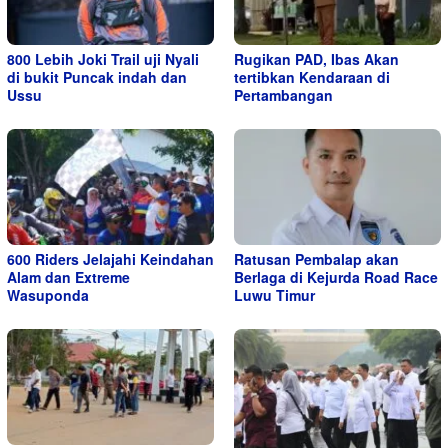
800 Lebih Joki Trail uji Nyali
Rugikan PAD, Ibas Akan
di bukit Puncak indah dan
tertibkan Kendaraan di
Ussu
Pertambangan
600 Riders Jelajahi Keindahan
Ratusan Pembalap akan
Alam dan Extreme
Berlaga di Kejurda Road Race
Wasuponda
Luwu Timur