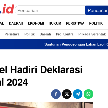
Pencaria
AL
DAERAH
EKONOMI
HUKUM
PERISTIWA
POLITIK
Peristiwa
Politik
Daerah
Pro Kontra
Pilkada Serentak
Santunan Pengosongan Lahan Laoli Capai Rp16 Miliar, Rp1
l Hadiri Deklarasi
i 2024