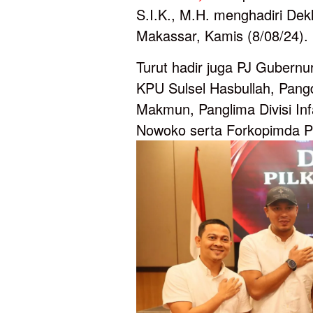
S.I.K., M.H. menghadiri Dek
Makassar, Kamis (8/08/24).
Turut hadir juga PJ Gubernur
KPU Sulsel Hasbullah, Pan
Makmun, Panglima Divisi In
Nowoko serta Forkopimda Pr