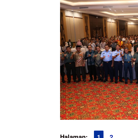
Halaman:
1
2