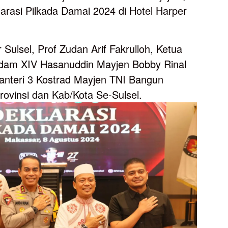
larasi Pilkada Damai 2024 di Hotel Harper
 Sulsel, Prof Zudan Arif Fakrulloh, Ketua
gdam XIV Hasanuddin Mayjen Bobby Rinal
fanteri 3 Kostrad Mayjen TNI Bangun
ovinsi dan Kab/Kota Se-Sulsel.