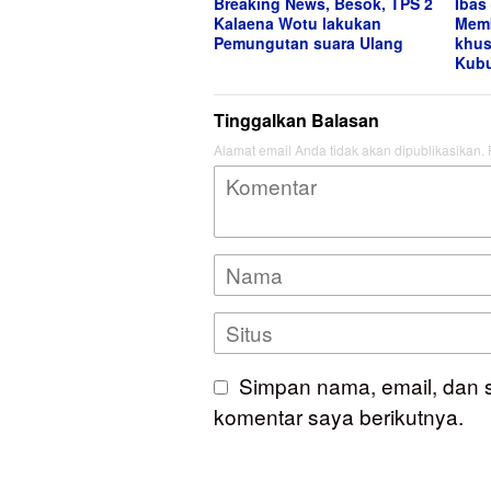
Breaking News, Besok, TPS 2
Ibas
Kalaena Wotu lakukan
Memb
Pemungutan suara Ulang
khus
Kub
Tinggalkan Balasan
Alamat email Anda tidak akan dipublikasikan.
Simpan nama, email, dan 
komentar saya berikutnya.