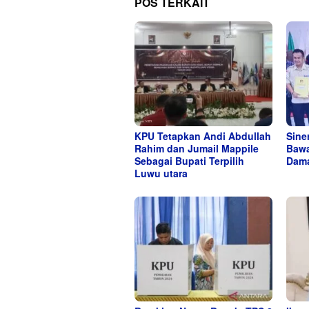
POS TERKAIT
KPU Tetapkan Andi Abdullah
Sine
Rahim dan Jumail Mappile
Bawa
Sebagai Bupati Terpilih
Dama
Luwu utara