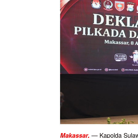
— Kapolda Sulawes
Makassar,