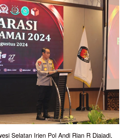
i Selatan Irjen Pol Andi Rian R Djajadi,