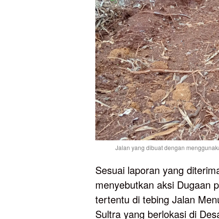
Jalan yang dibuat dengan menggunakan
Sesuai laporan yang diteri
menyebutkan aksi Dugaan p
tertentu di tebing Jalan Me
Sultra yang berlokasi di De