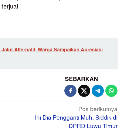
 terjual
Jalur Alternatif, Warga Sampaikan Apresiasi
SEBARKAN
Pos berikutnya
Ini Dia Pengganti Muh. Siddik di
DPRD Luwu Timur