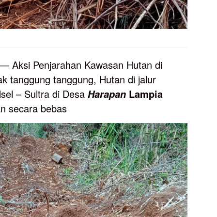
— Aksi Penjarahan Kawasan Hutan di
ak tanggung tanggung, Hutan di jalur
sel – Sultra di Desa
Lampia
Harapan
an secara bebas