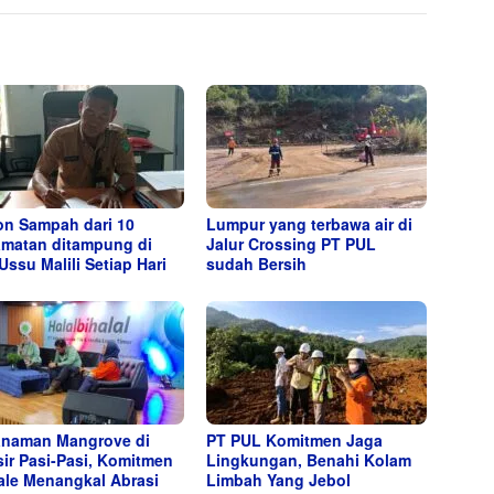
on Sampah dari 10
Lumpur yang terbawa air di
matan ditampung di
Jalur Crossing PT PUL
Ussu Malili Setiap Hari
sudah Bersih
naman Mangrove di
PT PUL Komitmen Jaga
sir Pasi-Pasi, Komitmen
Lingkungan, Benahi Kolam
ale Menangkal Abrasi
Limbah Yang Jebol