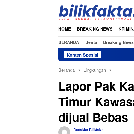
Loncat
ke
konten
HOME
BREAKING NEWS
KRIMIN
BERANDA
Berita
Breaking News
Konten Spesial
Beranda
Lingkungan
Lapor Pak Ka
Timur Kawas
dijual Bebas
Redaktur Bilikfakta