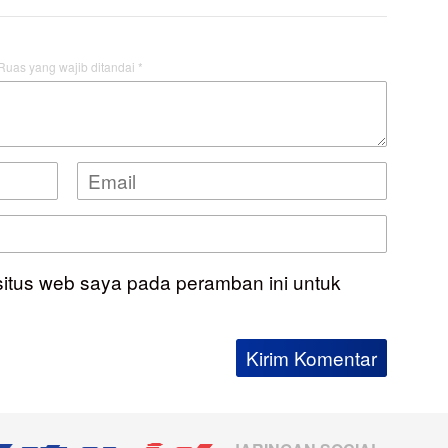
Ruas yang wajib ditandai
*
situs web saya pada peramban ini untuk