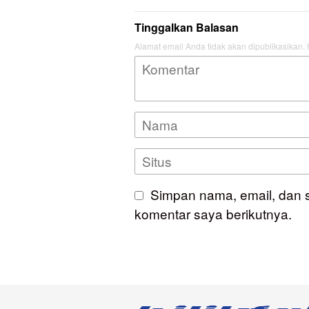
Tinggalkan Balasan
Alamat email Anda tidak akan dipublikasikan.
Simpan nama, email, dan 
komentar saya berikutnya.