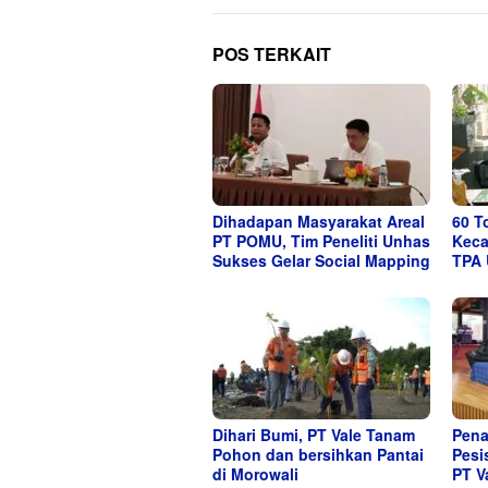
POS TERKAIT
Dihadapan Masyarakat Areal
60 T
PT POMU, Tim Peneliti Unhas
Keca
Sukses Gelar Social Mapping
TPA 
Dihari Bumi, PT Vale Tanam
Pena
Pohon dan bersihkan Pantai
Pesi
di Morowali
PT V