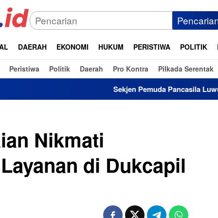
Pencaria
AL
DAERAH
EKONOMI
HUKUM
PERISTIWA
POLITIK
Peristiwa
Politik
Daerah
Pro Kontra
Pilkada Serentak
Sekjen Pemuda Pancasila Luwu Timur Dukung Inve
ian Nikmati
Layanan di Dukcapil