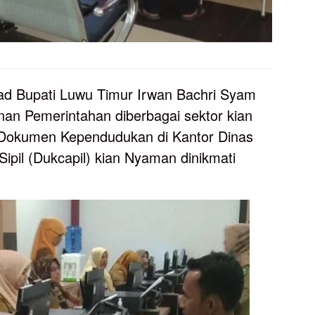
d Bupati Luwu Timur Irwan Bachri Syam
an Pemerintahan diberbagai sektor kian
n Dokumen Kependudukan di Kantor Dinas
pil (Dukcapil) kian Nyaman dinikmati