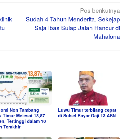
Pos berikutnya
linik
Sudah 4 Tahun Menderita, Sekejap
tu
Saja Ibas Sulap Jalan Hancur di
Mahalona
nomi Non Tambang
Luwu Timur terbilang cepat
 Timur Melesat 13,87
di Sulsel Bayar Gaji 13 ASN
en, Tertinggi dalam 10
n Terakhir