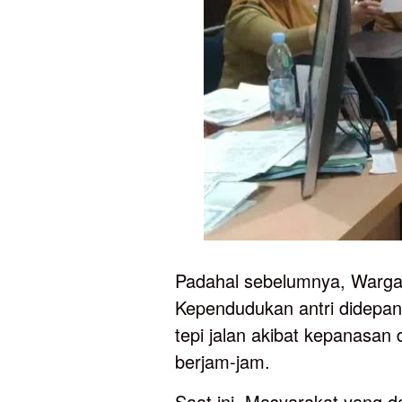
Padahal sebelumnya, Warg
Kependudukan antri didepan
tepi jalan akibat kepanasan
berjam-jam.
Saat ini, Masyarakat yang dat