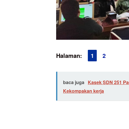
Halaman:
1
2
baca juga
Kasek SDN 251 Pa
Kekompakan kerja