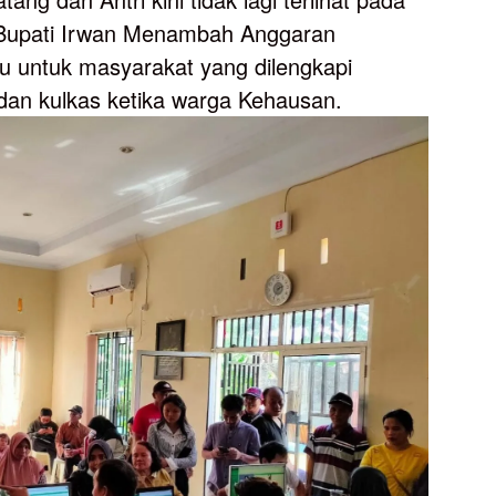
 Bupati Irwan Menambah Anggaran
untuk masyarakat yang dilengkapi
dan kulkas ketika warga Kehausan.