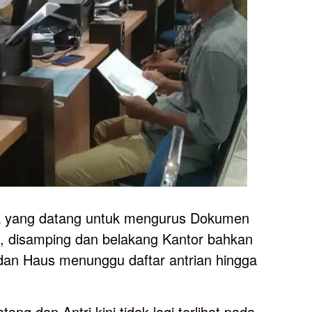
a yang datang untuk mengurus Dokumen
, disamping dan belakang Kantor bahkan
 dan Haus menunggu daftar antrian hingga
ang dan Antri kini tidak lagi terlihat pada