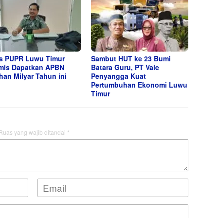
s PUPR Luwu Timur
Sambut HUT ke 23 Bumi
mis Dapatkan APBN
Batara Guru, PT Vale
han Milyar Tahun ini
Penyangga Kuat
Pertumbuhan Ekonomi Luwu
Timur
Ruas yang wajib ditandai
*