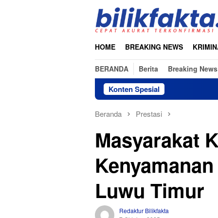
Loncat
ke
konten
HOME
BREAKING NEWS
KRIMIN
BERANDA
Berita
Breaking News
Konten Spesial
Beranda
Prestasi
Masyarakat K
Kenyamanan 
Luwu Timur
Redaktur Bilikfakta