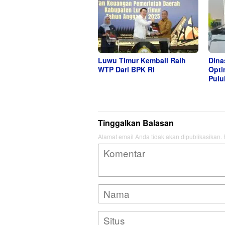
Luwu Timur Kembali Raih
Dina
WTP Dari BPK RI
Opti
Pulu
Tinggalkan Balasan
Alamat email Anda tidak akan dipublikasikan.