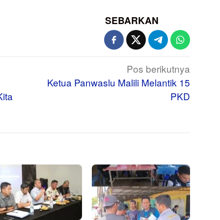
SEBARKAN
Pos berikutnya
Ketua Panwaslu Malili Melantik 15
ita
PKD