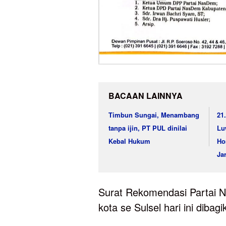
BACAAN LAINNYA
Timbun Sungai, Menambang
21
tanpa ijin, PT PUL dinilai
Lu
Kebal Hukum
Ho
Jar
Surat Rekomendasi Partai N
kota se Sulsel hari ini diba