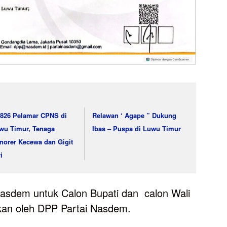
.826 Pelamar CPNS di
Relawan ‘ Agape ” Dukung
wu Timur, Tenaga
Ibas – Puspa di Luwu Timur
norer Kecewa dan Gigit
i
asdem untuk Calon Bupati dan calon Wali
gikan oleh DPP Partai Nasdem.