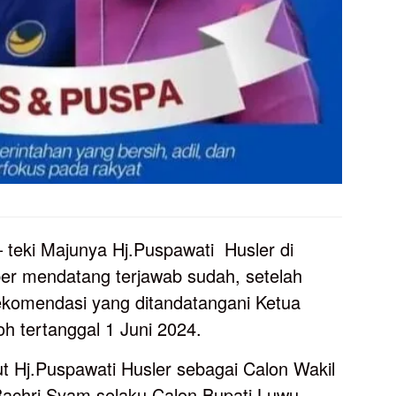
teki Majunya Hj.Puspawati Husler di
er mendatang terjawab sudah, setelah
komendasi yang ditandatangani Ketua
h tertanggal 1 Juni 2024.
 Hj.Puspawati Husler sebagai Calon Wakil
achri Syam selaku Calon Bupati Luwu