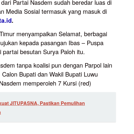
ari Partai Nasdem sudah beredar luas di
n Media Sosial termasuk yang masuk di
ta.id
.
Timur menyampaikan Selamat, berbagai
itujukan kepada pasangan Ibas – Puspa
partai besutan Surya Paloh itu.
asdem tanpa koalisi pun dengan Parpol lain
Calon Bupati dan Wakil Bupati Luwu
i Nasdem memperoleh 7 Kursi (red)
kuat JITUPASNA, Pastikan Pemulihan
h