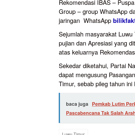
Rekomendasi IBAS – Puspa d
Group – group WhatsApp da
jaringan WhatsApp
bilikfak
Sejumlah masyarakat Luwu 
pujian dan Apresiasi yang d
atas keluarnya Rekomendasi 
Sekedar diketahui, Partai N
dapat mengusung Pasangan 
Timur, sebab pileg tahun in
baca juga
Pemkab Lutim Per
Pascabencana Tak Salah Ara
Luwu Timur