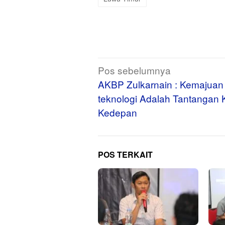
Navigasi
Pos sebelumnya
pos
AKBP Zulkarnain : Kemajuan
teknologi Adalah Tantangan K
Kedepan
POS TERKAIT