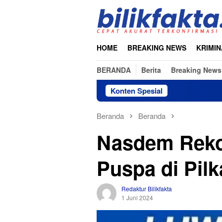
Loncat
ke
konten
HOME
BREAKING NEWS
KRIMIN
BERANDA
Berita
Breaking News
Konten Spesial
Beranda
Beranda
Nasdem Reko
Puspa di Pil
Redaktur Bilikfakta
1 Juni 2024