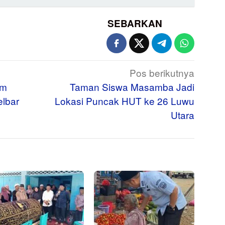
SEBARKAN
Pos berikutnya
am
Taman Siswa Masamba Jadi
elbar
Lokasi Puncak HUT ke 26 Luwu
Utara