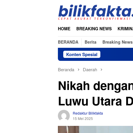
Loncat
ke
konten
HOME
BREAKING NEWS
KRIMIN
BERANDA
Berita
Breaking News
Konten Spesial
Beranda
Daerah
Nikah dengan
Luwu Utara D
Redaktur Bilikfakta
15 Mei 2025