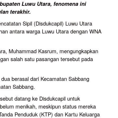
bupaten
Luwu
Utara,
fenomena
ini
ulan
terakhir.
catatan Sipil (Disdukcapil) Luwu Utara
kahan antara warga Luwu Utara dengan WNA
Utara, Muhammad Kasrum, mengungkapkan
ngan salah satu pasangan tersebut pada
t, dua berasal dari Kecamatan Sabbang
matan Sabbang.
sebut datang ke Disdukcapil untuk
 belum menikah, meskipun status mereka
u Tanda Penduduk (KTP) dan Kartu Keluarga