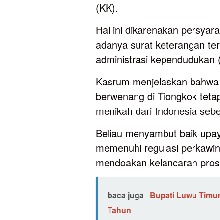
(KK).
Hal ini dikarenakan persyar
adanya surat keterangan ter
administrasi kependudukan 
Kasrum menjelaskan bahwa m
berwenang di Tiongkok teta
menikah dari Indonesia seb
Beliau menyambut baik upay
memenuhi regulasi perkawin
mendoakan kelancaran pros
baca juga
Bupati Luwu Timur
Tahun