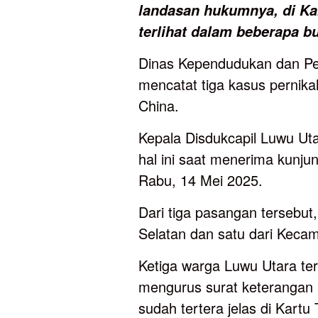
landasan
hukumnya,
di
Ka
terlihat
dalam
beberapa
b
Dinas Kependudukan dan Pen
mencatat tiga kasus perni
China.
Kepala Disdukcapil Luwu 
hal ini saat menerima kunju
Rabu, 14 Mei 2025.
Dari tiga pasangan tersebu
Selatan dan satu dari Keca
Ketiga warga Luwu Utara ter
mengurus surat keterangan
sudah tertera jelas di Kart