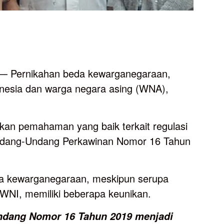
 Pernikahan beda kewarganegaraan,
nesia dan warga negara asing (WNA),
.
an pemahaman yang baik terkait regulasi
ndang-Undang Perkawinan Nomor 16 Tahun
da kewarganegaraan, meskipun serupa
WNI, memiliki beberapa keunikan.
ndang
Nomor
16
Tahun
2019
menjadi