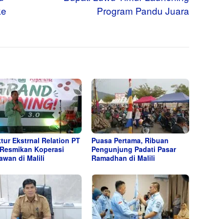
ke
Program Pandu Juara
ktur Ekstrnal Relation PT
Puasa Pertama, Ribuan
 Resmikan Koperasi
Pengunjung Padati Pasar
awan di Malili
Ramadhan di Malili