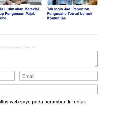
a Lutim akan Merevisi
Tak ingin Jadi Penonton,
up Pengenaan Pajak
Pengusaha Towuti bentuk
lame
Komunitas
Ruas yang wajib ditandai
*
situs web saya pada peramban ini untuk