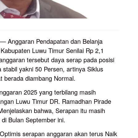
— Anggaran Pendapatan dan Belanja
Kabupaten Luwu Timur Senilai Rp 2,1
h anggaran tersebut daya serap pada posisi
stabil yakni 50 Persen, artinya Siklus
t berada diambang Normal.
ggaran 2025 yang terbilang masih
euangan Luwu Timur DR. Ramadhan Pirade
 Menjelaskan bahwa, Serapan itu masih
 di Bulan September ini.
Optimis serapan anggaran akan terus Naik