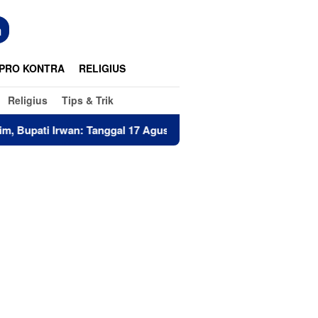
n
PRO KONTRA
RELIGIUS
Religius
Tips & Trik
Irwan: Tanggal 17 Agustus Kalian Jadi Perhatian
Perkuat