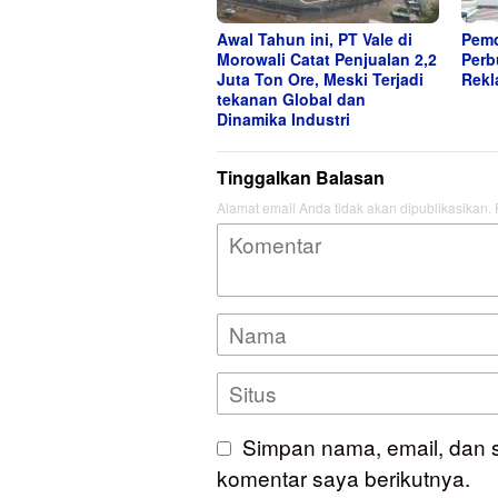
Awal Tahun ini, PT Vale di
Pemd
Morowali Catat Penjualan 2,2
Perb
Juta Ton Ore, Meski Terjadi
Rek
tekanan Global dan
Dinamika Industri
Tinggalkan Balasan
Alamat email Anda tidak akan dipublikasikan.
Simpan nama, email, dan 
komentar saya berikutnya.