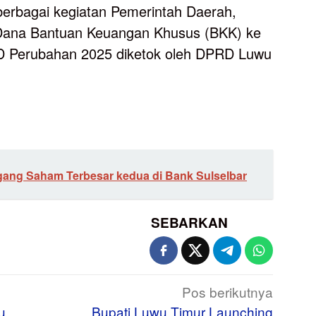
berbagai kegiatan Pemerintah Daerah,
 Dana Bantuan Keuangan Khusus (BKK) ke
D Perubahan 2025 diketok oleh DPRD Luwu
ang Saham Terbesar kedua di Bank Sulselbar
SEBARKAN
Pos berikutnya
u
Bupati Luwu Timur Launching