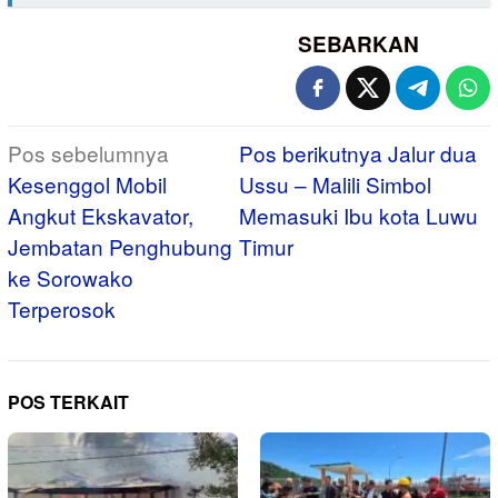
SEBARKAN
Navigasi
Pos sebelumnya
Pos berikutnya
Jalur dua
pos
Kesenggol Mobil
Ussu – Malili Simbol
Angkut Ekskavator,
Memasuki Ibu kota Luwu
Jembatan Penghubung
Timur
ke Sorowako
Terperosok
POS TERKAIT