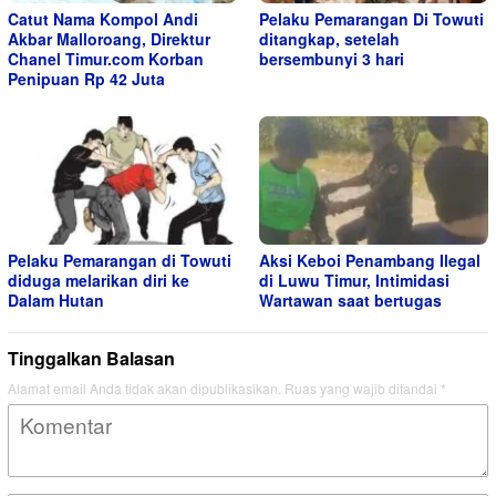
Catut Nama Kompol Andi
Pelaku Pemarangan Di Towuti
Akbar Malloroang, Direktur
ditangkap, setelah
Chanel Timur.com Korban
bersembunyi 3 hari
Penipuan Rp 42 Juta
Pelaku Pemarangan di Towuti
Aksi Keboi Penambang Ilegal
diduga melarikan diri ke
di Luwu Timur, Intimidasi
Dalam Hutan
Wartawan saat bertugas
Tinggalkan Balasan
Alamat email Anda tidak akan dipublikasikan.
Ruas yang wajib ditandai
*