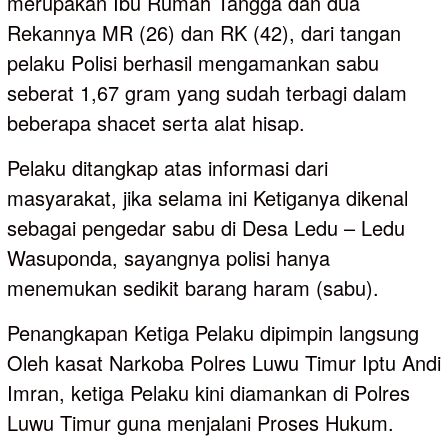
merupakan Ibu Rumah Tangga dan dua
Rekannya MR (26) dan RK (42), dari tangan
pelaku Polisi berhasil mengamankan sabu
seberat 1,67 gram yang sudah terbagi dalam
beberapa shacet serta alat hisap.
Pelaku ditangkap atas informasi dari
masyarakat, jika selama ini Ketiganya dikenal
sebagai pengedar sabu di Desa Ledu – Ledu
Wasuponda, sayangnya polisi hanya
menemukan sedikit barang haram (sabu).
Penangkapan Ketiga Pelaku dipimpin langsung
Oleh kasat Narkoba Polres Luwu Timur Iptu Andi
Imran, ketiga Pelaku kini diamankan di Polres
Luwu Timur guna menjalani Proses Hukum.