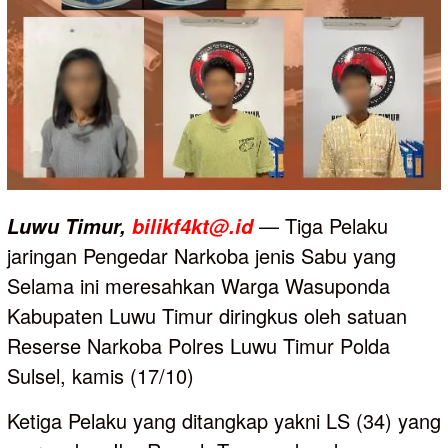
— Tiga Pelaku
Luwu
Timur,
bilikf4kt@.id
jaringan Pengedar Narkoba jenis Sabu yang
Selama ini meresahkan Warga Wasuponda
Kabupaten Luwu Timur diringkus oleh satuan
Reserse Narkoba Polres Luwu Timur Polda
Sulsel, kamis (17/10)
Ketiga Pelaku yang ditangkap yakni LS (34) yang