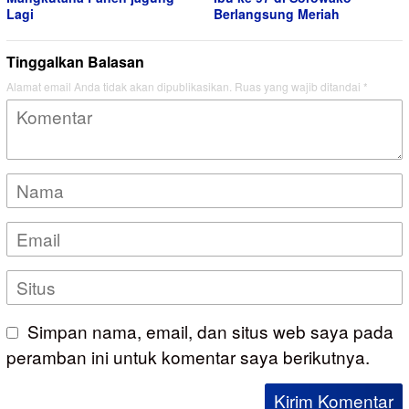
Lagi
Berlangsung Meriah
Tinggalkan Balasan
Alamat email Anda tidak akan dipublikasikan.
Ruas yang wajib ditandai
*
Simpan nama, email, dan situs web saya pada
peramban ini untuk komentar saya berikutnya.