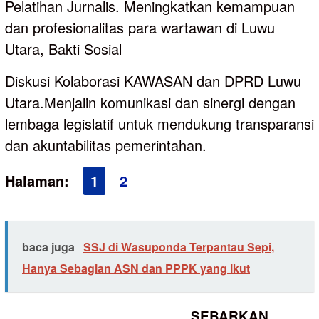
Pelatihan Jurnalis. Meningkatkan kemampuan
dan profesionalitas para wartawan di Luwu
Utara, Bakti Sosial
Diskusi Kolaborasi KAWASAN dan DPRD Luwu
Utara.Menjalin komunikasi dan sinergi dengan
lembaga legislatif untuk mendukung transparansi
dan akuntabilitas pemerintahan.
Halaman:
1
2
baca juga
SSJ di Wasuponda Terpantau Sepi,
Hanya Sebagian ASN dan PPPK yang ikut
SEBARKAN