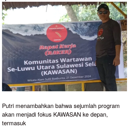
Putri menambahkan bahwa sejumlah program
akan menjadi fokus KAWASAN ke depan,
termasuk