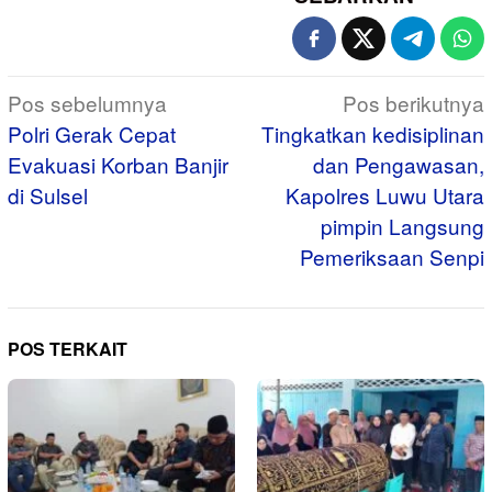
Navigasi
Pos sebelumnya
Pos berikutnya
pos
Polri Gerak Cepat
Tingkatkan kedisiplinan
Evakuasi Korban Banjir
dan Pengawasan,
di Sulsel
Kapolres Luwu Utara
pimpin Langsung
Pemeriksaan Senpi
POS TERKAIT