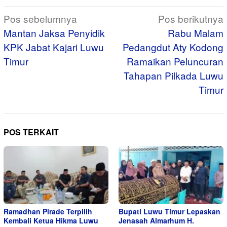
Navigasi
Pos sebelumnya
Pos berikutnya
pos
Mantan Jaksa Penyidik
Rabu Malam
KPK Jabat Kajari Luwu
Pedangdut Aty Kodong
Timur
Ramaikan Peluncuran
Tahapan Pilkada Luwu
Timur
POS TERKAIT
Ramadhan Pirade Terpilih
Bupati Luwu Timur Lepaskan
Kembali Ketua Hikma Luwu
Jenasah Almarhum H.