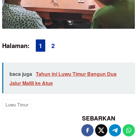
Halaman:
1
2
baca juga
Tahun ini Luwu Timur Bangun Dua
Jalur Malili ke Atue
Luwu Timur
SEBARKAN