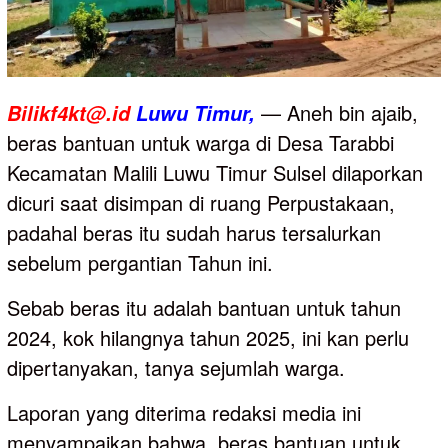
— Aneh bin ajaib,
Bilikf4kt@.id
Luwu
Timur,
beras bantuan untuk warga di Desa Tarabbi
Kecamatan Malili Luwu Timur Sulsel dilaporkan
dicuri saat disimpan di ruang Perpustakaan,
padahal beras itu sudah harus tersalurkan
sebelum pergantian Tahun ini.
Sebab beras itu adalah bantuan untuk tahun
2024, kok hilangnya tahun 2025, ini kan perlu
dipertanyakan, tanya sejumlah warga.
Laporan yang diterima redaksi media ini
menyampaikan bahwa, beras bantuan untuk