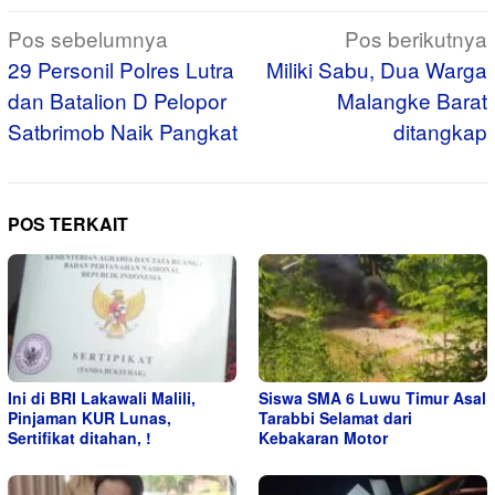
Navigasi
Pos sebelumnya
Pos berikutnya
pos
29 Personil Polres Lutra
Miliki Sabu, Dua Warga
dan Batalion D Pelopor
Malangke Barat
Satbrimob Naik Pangkat
ditangkap
POS TERKAIT
Ini di BRI Lakawali Malili,
Siswa SMA 6 Luwu Timur Asal
Pinjaman KUR Lunas,
Tarabbi Selamat dari
Sertifikat ditahan, !
Kebakaran Motor