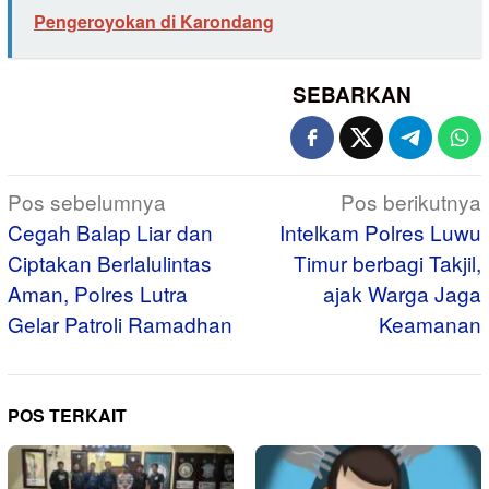
Pengeroyokan di Karondang
SEBARKAN
Navigasi
Pos sebelumnya
Pos berikutnya
pos
Cegah Balap Liar dan
Intelkam Polres Luwu
Ciptakan Berlalulintas
Timur berbagi Takjil,
Aman, Polres Lutra
ajak Warga Jaga
Gelar Patroli Ramadhan
Keamanan
POS TERKAIT