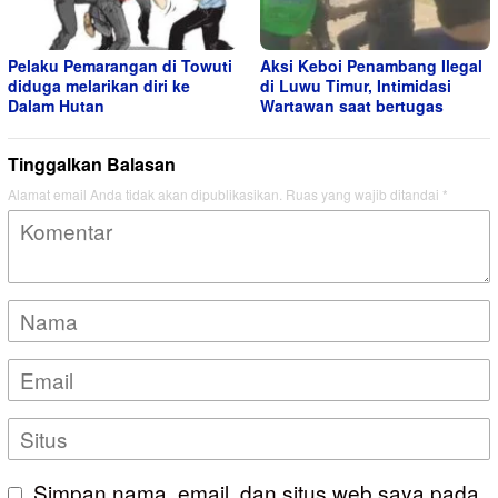
Pelaku Pemarangan di Towuti
Aksi Keboi Penambang Ilegal
diduga melarikan diri ke
di Luwu Timur, Intimidasi
Dalam Hutan
Wartawan saat bertugas
Tinggalkan Balasan
Alamat email Anda tidak akan dipublikasikan.
Ruas yang wajib ditandai
*
Simpan nama, email, dan situs web saya pada