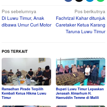
Navigasi
Pos sebelumnya
Pos berikutnya
pos
Di Luwu Timur, Anak
Fachrizal Kahar ditunjuk
dibawa Umur Curi Motor
Caretaker Ketua Karang
Taruna Luwu Timur
POS TERKAIT
Ramadhan Pirade Terpilih
Bupati Luwu Timur Lepaskan
Kembali Ketua Hikma Luwu
Jenasah Almarhum H.
Timur
Haeruddin Temme di Malili