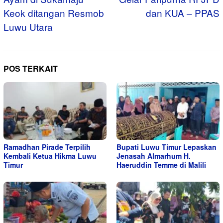
Keok ditangan Resmob
dan KUA – PPAS
Luwu Utara
POS TERKAIT
Ramadhan Pirade Terpilih
Bupati Luwu Timur Lepaskan
Kembali Ketua Hikma Luwu
Jenasah Almarhum H.
Timur
Haeruddin Temme di Malili