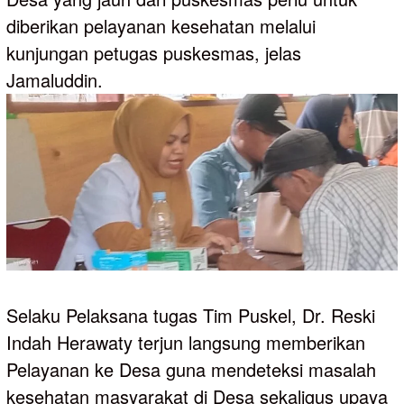
diberikan pelayanan kesehatan melalui
kunjungan petugas puskesmas, jelas
Jamaluddin.
Selaku Pelaksana tugas Tim Puskel, Dr. Reski
Indah Herawaty terjun langsung memberikan
Pelayanan ke Desa guna mendeteksi masalah
kesehatan masyarakat di Desa sekaligus upaya