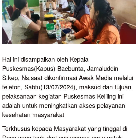
Hal ini disampaikan oleh Kepala
Puskesmas(Kapus) Baebunta, Jamaluddin
S.kep, Ns.saat dikonfirmasi Awak Media melalui
telefon, Sabtu(13/07/2024), maksud dan tujuan
pelaksanaan kegiatan Puskesmas Keliling ini
adalah untuk meningkatkan akses pelayanan
kesehatan masyarakat
Terkhusus kepada Masyarakat yang tinggal di
Desa yang jauh dari puskesmas perlu untuk