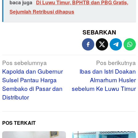
baca juga
Di Luwu Timur, BPHTB dan PBG Gratis,
Sejumlah Retribusi dihapus
SEBARKAN
Navigasi
Pos sebelumnya
Pos berikutnya
pos
Kapolda dan Gubernur
Ibas dan Istri Doakan
Sulsel Pantau Harga
Almarhum Husler
Sembako di Pasar dan
sebelum Ke Luwu Timur
Distributor
POS TERKAIT