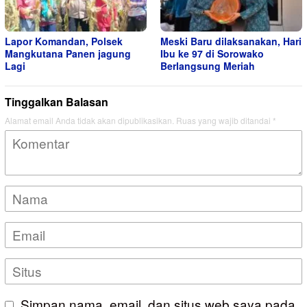
Lapor Komandan, Polsek
Meski Baru dilaksanakan, Hari
Mangkutana Panen jagung
Ibu ke 97 di Sorowako
Lagi
Berlangsung Meriah
Tinggalkan Balasan
Alamat email Anda tidak akan dipublikasikan.
Ruas yang wajib ditandai
*
Simpan nama, email, dan situs web saya pada