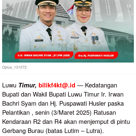
Oplus_131072
Luwu
bilikf4kt@.id
— Kedatangan
Timur,
Bupati dan Wakil Bupati Luwu Timur Ir. Irwan
Bachri Syam dan Hj. Puspawati Husler paska
Pelantikan , senin (3/Maret 2025) Ratusan
Kendaraan R2 dan R4 akan menjemput di pintu
Gerbang Burau (batas Lutim – Lutra).