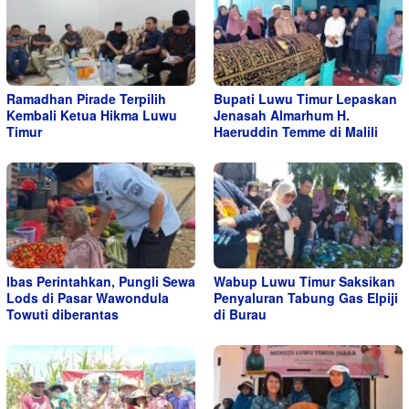
Ramadhan Pirade Terpilih
Bupati Luwu Timur Lepaskan
Kembali Ketua Hikma Luwu
Jenasah Almarhum H.
Timur
Haeruddin Temme di Malili
Ibas Perintahkan, Pungli Sewa
Wabup Luwu Timur Saksikan
Lods di Pasar Wawondula
Penyaluran Tabung Gas Elpiji
Towuti diberantas
di Burau