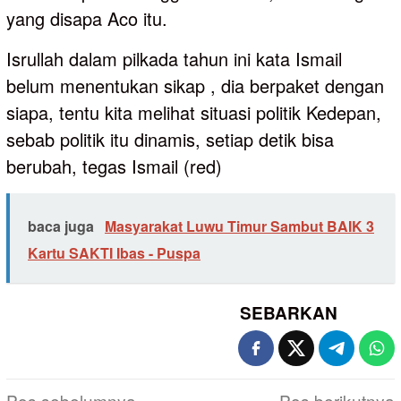
yang disapa Aco itu.
Isrullah dalam pilkada tahun ini kata Ismail
belum menentukan sikap , dia berpaket dengan
siapa, tentu kita melihat situasi politik Kedepan,
sebab politik itu dinamis, setiap detik bisa
berubah, tegas Ismail (red)
baca juga
Masyarakat Luwu Timur Sambut BAIK 3
Kartu SAKTI Ibas - Puspa
SEBARKAN
Navigasi
Pos sebelumnya
Pos berikutnya