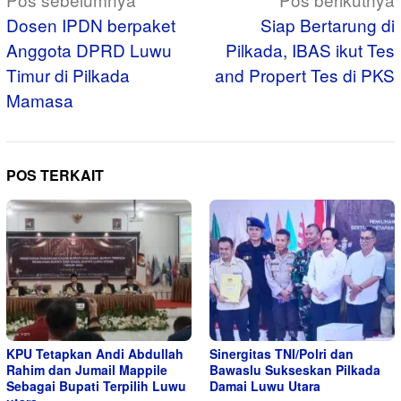
pos
Dosen IPDN berpaket
Siap Bertarung di
Anggota DPRD Luwu
Pilkada, IBAS ikut Tes
Timur di Pilkada
and Propert Tes di PKS
Mamasa
POS TERKAIT
KPU Tetapkan Andi Abdullah
Sinergitas TNI/Polri dan
Rahim dan Jumail Mappile
Bawaslu Sukseskan Pilkada
Sebagai Bupati Terpilih Luwu
Damai Luwu Utara