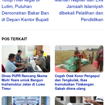
Lutim, Puluhan
Jamaah Islamiyah
Demonstran Bakar Ban
dibekali Pelatihan dan
di Depan Kantor Bupati
Pendidikan
POS TERKAIT
Dinas PUPR Rancang Skema
Cegah Otak Kotor Pengepul
Multi Years untuk Bangun
dan Tengkulak, Ibas
Insfratruktur Jalan di Luwu
Instruksikan Timbangan
Timur
Gabah ditera ulang