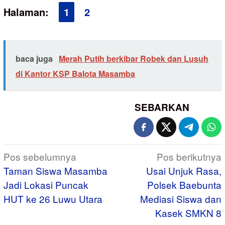
Halaman:
1
2
baca juga
Merah Putih berkibar Robek dan Lusuh
di Kantor KSP Balota Masamba
SEBARKAN
Navigasi
Pos sebelumnya
Pos berikutnya
pos
Taman Siswa Masamba
Usai Unjuk Rasa,
Jadi Lokasi Puncak
Polsek Baebunta
HUT ke 26 Luwu Utara
Mediasi Siswa dan
Kasek SMKN 8