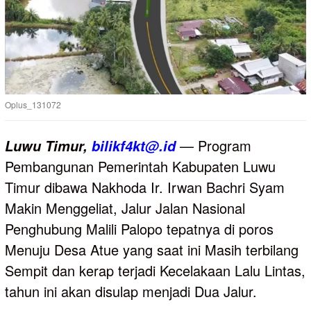
Oplus_131072
— Program
Luwu
Timur,
bilikf4kt@.id
Pembangunan Pemerintah Kabupaten Luwu
Timur dibawa Nakhoda Ir. Irwan Bachri Syam
Makin Menggeliat, Jalur Jalan Nasional
Penghubung Malili Palopo tepatnya di poros
Menuju Desa Atue yang saat ini Masih terbilang
Sempit dan kerap terjadi Kecelakaan Lalu Lintas,
tahun ini akan disulap menjadi Dua Jalur.