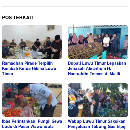
POS TERKAIT
Ramadhan Pirade Terpilih
Bupati Luwu Timur Lepaskan
Kembali Ketua Hikma Luwu
Jenasah Almarhum H.
Timur
Haeruddin Temme di Malili
Ibas Perintahkan, Pungli Sewa
Wabup Luwu Timur Saksikan
Lods di Pasar Wawondula
Penyaluran Tabung Gas Elpiji