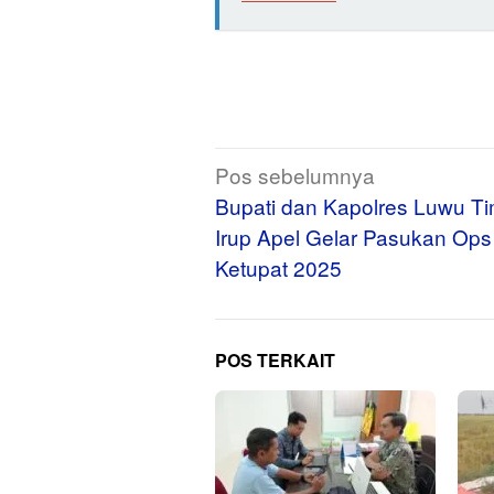
Navigasi
Pos sebelumnya
pos
Bupati dan Kapolres Luwu Ti
Irup Apel Gelar Pasukan Ops
Ketupat 2025
POS TERKAIT