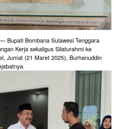
— Bupati Bombana Sulawesi Tenggara
gan Kerja sekaligus Silaturahmi ke
l, Jumat (21 Maret 2025), Burhanuddin
ejabatnya.