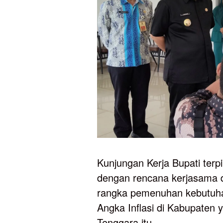
Kunjungan Kerja Bupati terp
dengan rencana kerjasama 
rangka pemenuhan kebutuh
Angka Inflasi di Kabupaten
Tenggara itu.