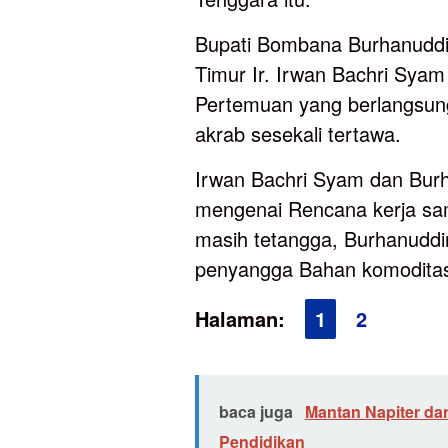
Bupati Bombana Burhanuddin
Timur Ir. Irwan Bachri Syam
Pertemuan yang berlangsung 
akrab sesekali tertawa.
Irwan Bachri Syam dan Burh
mengenai Rencana kerja sam
masih tetangga, Burhanuddi
penyangga Bahan komodita
Halaman:
1
2
baca juga
Mantan Napiter dan
Pendidikan