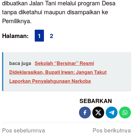
dibuatkan Jalan Tani melalui program Desa
tanpa diketahui maupun disampaikan ke
Pemiliknya.
Halaman:
1
2
baca juga
Sekolah “Bersinar” Resmi
Dideklarasikan, Bupati Irwan: Jangan Takut
Laporkan Penyalahgunaan Narkoba
SEBARKAN
Navigasi
Pos sebelumnya
Pos berikutnya