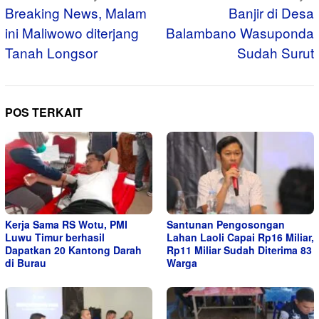
pos
Breaking News, Malam
Banjir di Desa
ini Maliwowo diterjang
Balambano Wasuponda
Tanah Longsor
Sudah Surut
POS TERKAIT
Kerja Sama RS Wotu, PMI
Santunan Pengosongan
Luwu Timur berhasil
Lahan Laoli Capai Rp16 Miliar,
Dapatkan 20 Kantong Darah
Rp11 Miliar Sudah Diterima 83
di Burau
Warga