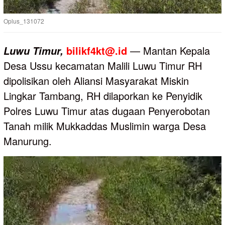
Oplus_131072
bilikf4kt@.id
— Mantan Kepala
Luwu
Timur,
Desa Ussu kecamatan Malili Luwu Timur RH
dipolisikan oleh Aliansi Masyarakat Miskin
Lingkar Tambang, RH dilaporkan ke Penyidik
Polres Luwu Timur atas dugaan Penyerobotan
Tanah milik Mukkaddas Muslimin warga Desa
Manurung.