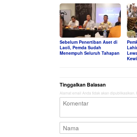
Sebelum Penertiban Aset di
Pemk
Laoli, Pemda Sudah
Lahi
Menempuh Seluruh Tahapan
Lewa
Kewi
Tinggalkan Balasan
Alamat email Anda tidak akan dipublikasikan.