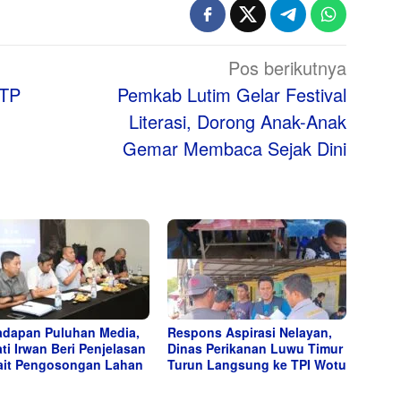
Pos berikutnya
WTP
Pemkab Lutim Gelar Festival
Literasi, Dorong Anak-Anak
Gemar Membaca Sejak Dini
adapan Puluhan Media,
Respons Aspirasi Nelayan,
ti Irwan Beri Penjelasan
Dinas Perikanan Luwu Timur
ait Pengosongan Lahan
Turun Langsung ke TPI Wotu
i