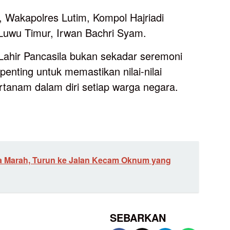
 Wakapolres Lutim, Kompol Hajriadi
Luwu Timur, Irwan Bachri Syam.
ahir Pancasila bukan sekadar seremoni
nting untuk memastikan nilai-nilai
ertanam dalam diri setiap warga negara.
a Marah, Turun ke Jalan Kecam Oknum yang
SEBARKAN