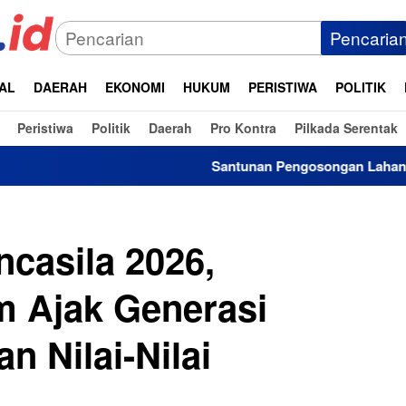
Pencaria
AL
DAERAH
EKONOMI
HUKUM
PERISTIWA
POLITIK
Peristiwa
Politik
Daerah
Pro Kontra
Pilkada Serentak
Santunan Pengosongan Lahan Laoli Capai Rp1
ncasila 2026,
 Ajak Generasi
 Nilai-Nilai