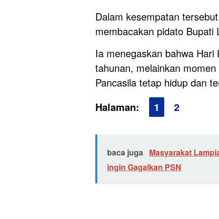
Dalam kesempatan tersebut,
membacakan pidato Bupati 
Ia menegaskan bahwa Hari L
tahunan, melainkan momen pe
Pancasila tetap hidup dan t
Halaman:
1
2
baca juga
Masyarakat Lampi
ingin Gagalkan PSN