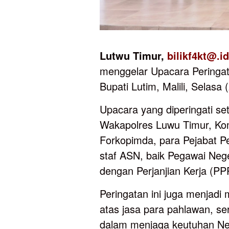
Lutwu Timur,
bilikf4kt@.id
menggelar Upacara Peringata
Bupati Lutim, Malili, Selasa 
Upacara yang diperingati set
Wakapolres Luwu Timur, Komp
Forkopimda, para Pejabat Pe
staf ASN, baik Pegawai Neg
dengan Perjanjian Kerja (PP
Peringatan ini juga menjadi
atas jasa para pahlawan, s
dalam menjaga keutuhan Neg