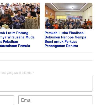
ab Lutim Dorong
Pemkab Lutim Finalisasi
rnya Wirausaha Muda
Dokumen Renops Gempa
t Pelatihan
Bumi untuk Perkuat
rausahaan Pemula
Penanganan Darurat
Ruas yang wajib ditandai
*