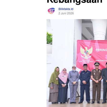
Bilikfakta.id
2 Juni 2026