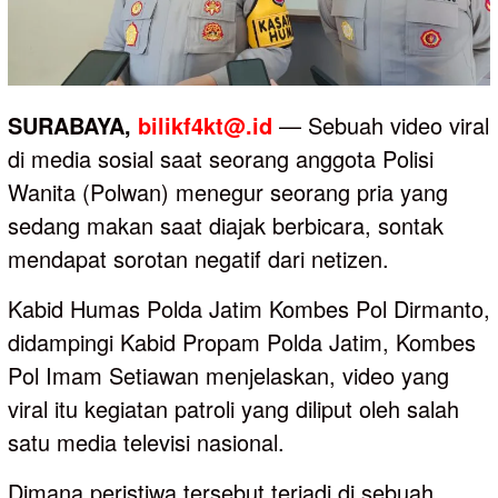
SURABAYA,
bilikf4kt@.id
— Sebuah video viral
di media sosial saat seorang anggota Polisi
Wanita (Polwan) menegur seorang pria yang
sedang makan saat diajak berbicara, sontak
mendapat sorotan negatif dari netizen.
Kabid Humas Polda Jatim Kombes Pol Dirmanto,
didampingi Kabid Propam Polda Jatim, Kombes
Pol Imam Setiawan menjelaskan, video yang
viral itu kegiatan patroli yang diliput oleh salah
satu media televisi nasional.
Dimana peristiwa tersebut terjadi di sebuah