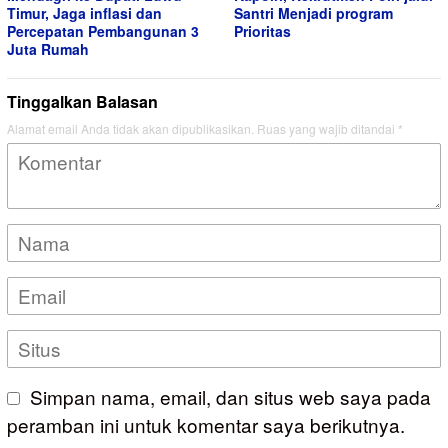
Timur, Jaga inflasi dan
Santri Menjadi program
Percepatan Pembangunan 3
Prioritas
Juta Rumah
Tinggalkan Balasan
Alamat email Anda tidak akan dipublikasikan.
Ruas yang wajib ditandai
*
Simpan nama, email, dan situs web saya pada
peramban ini untuk komentar saya berikutnya.