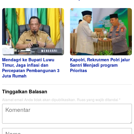
Mendagri ke Bupati Luwu
Kapolri, Rekrutmen Polri jalur
Timur, Jaga inflasi dan
Santri Menjadi program
Percepatan Pembangunan 3
Prioritas
Juta Rumah
Tinggalkan Balasan
Alamat email Anda tidak akan dipublikasikan.
Ruas yang wajib ditandai
*