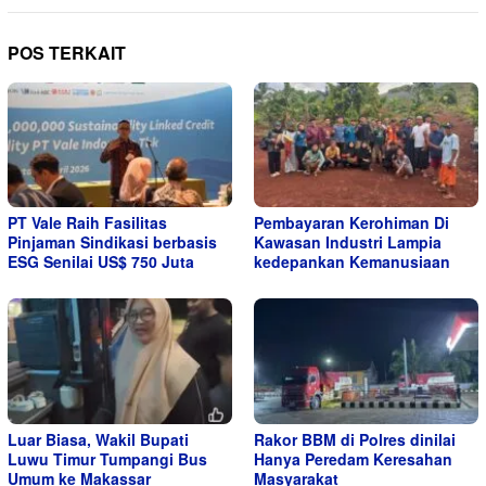
POS TERKAIT
PT Vale Raih Fasilitas
Pembayaran Kerohiman Di
Pinjaman Sindikasi berbasis
Kawasan Industri Lampia
ESG Senilai US$ 750 Juta
kedepankan Kemanusiaan
Luar Biasa, Wakil Bupati
Rakor BBM di Polres dinilai
Luwu Timur Tumpangi Bus
Hanya Peredam Keresahan
Umum ke Makassar
Masyarakat