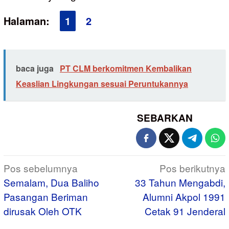
Halaman:
1
2
baca juga
PT CLM berkomitmen Kembalikan
Keaslian Lingkungan sesuai Peruntukannya
SEBARKAN
Navigasi
Pos sebelumnya
Pos berikutnya
pos
Semalam, Dua Baliho
33 Tahun Mengabdi,
Pasangan Beriman
Alumni Akpol 1991
dirusak Oleh OTK
Cetak 91 Jenderal