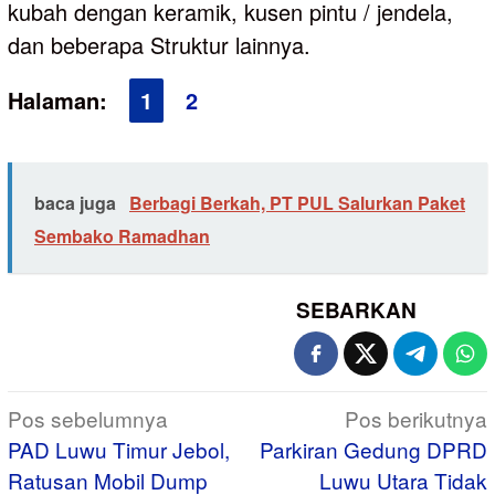
kubah dengan keramik, kusen pintu / jendela,
dan beberapa Struktur lainnya.
Halaman:
1
2
baca juga
Berbagi Berkah, PT PUL Salurkan Paket
Sembako Ramadhan
SEBARKAN
Navigasi
Pos sebelumnya
Pos berikutnya
pos
PAD Luwu Timur Jebol,
Parkiran Gedung DPRD
Ratusan Mobil Dump
Luwu Utara Tidak