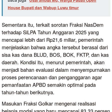
baca juga
Usai Sholat Ied, Warga Padati Open
House Bupati dan Wabup Luwu timur
Sementara itu, terkait sorotan Fraksi NasDem
terhadap SiLPA Tahun Anggaran 2025 yang
mencapai lebih dari Rp21,6 miliar, pemerintah
menjelaskan bahwa angka tersebut berasal dari
sisa kas dana BLUD, BOS, BOK, FKTP, dan kas
daerah. Kondisi itu, menurut pemerintah, akan
menjadi bahan evaluasi dalam menyempurnakan
proses perencanaan dan penganggaran agar
pemanfaatan APBD semakin optimal pada
tahun-tahun berikutnya.
Masukan Fraksi Golkar mengenai realisasi
belanja modal yang baru mencapai 83,33 persen