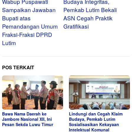
pos
Wabup Puspawati
Budaya Integritas,
Sampaikan Jawaban
Pemkab Lutim Bekali
Bupati atas
ASN Cegah Praktik
Pemandangan Umum
Gratifikasi ‎
Fraksi-Fraksi DPRD
Lutim
POS TERKAIT
Bawa Nama Daerah ke
Lindungi dan Cegah Klaim
Jambore Nasional XII, Ini
Budaya, Pemkab Lutim
Pesan Sekda Luwu Timur
Sosialisasikan Kekayaan
Intelektual Komunal