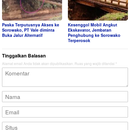
Paska Terputusnya Akses ke
Kesenggol Mobil Angkut
Sorowako, PT Vale diminta
Ekskavator, Jembatan
Buka Jalur Alternatif
Penghubung ke Sorowako
Terperosok
Tinggalkan Balasan
Alamat email Anda tidak akan dipublikasikan.
Ruas yang wajib ditandai
*