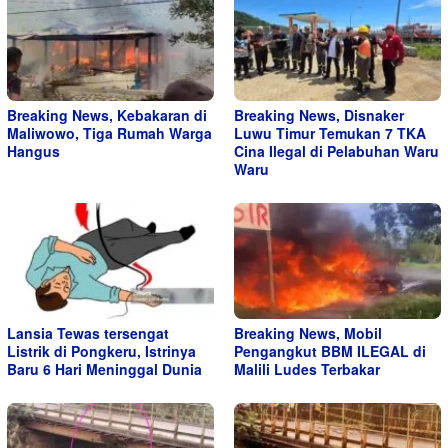
Breaking News, Kebakaran di
Breaking News, Disnaker
Maliwowo, Tiga Rumah Warga
Luwu Timur Temukan 7 TKA
Hangus
Cina Ilegal di Pelabuhan Waru
Waru
Lansia Tewas tersengat
Breaking News, Mobil
Listrik di Pongkeru, Istrinya
Pengangkut BBM ILEGAL di
Baru 6 Hari Meninggal Dunia
Malili Ludes Terbakar