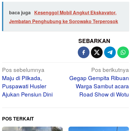
baca juga
Kesenggol Mobil Angkut Ekskavator,
Jembatan Penghubung ke Sorowako Terperosok
SEBARKAN
Navigasi
Pos sebelumnya
Pos berikutnya
pos
Maju di Pilkada,
Gegap Gempita Ribuan
Puspawati Husler
Warga Sambut acara
Ajukan Pensiun Dini
Road Show di Wotu
POS TERKAIT